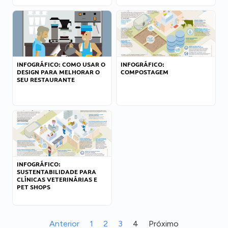
INFOGRÁFICO: COMO USAR O
INFOGRÁFICO:
DESIGN PARA MELHORAR O
COMPOSTAGEM
SEU RESTAURANTE
INFOGRÁFICO:
SUSTENTABILIDADE PARA
CLÍNICAS VETERINÁRIAS E
PET SHOPS
Anterior
1
2
3
4
Próximo