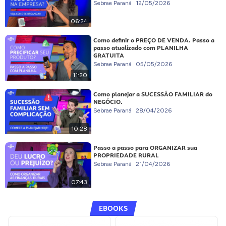
Sebrae Paraná
12/05/2026
06:24
Como definir o PREÇO DE VENDA. Passo a
passo atualizado com PLANILHA
GRATUITA
Sebrae Paraná
05/05/2026
11:20
Como planejar a SUCESSÃO FAMILIAR do
NEGÓCIO.
Sebrae Paraná
28/04/2026
10:28
Passo a passo para ORGANIZAR sua
PROPRIEDADE RURAL
Sebrae Paraná
21/04/2026
07:43
EBOOKS