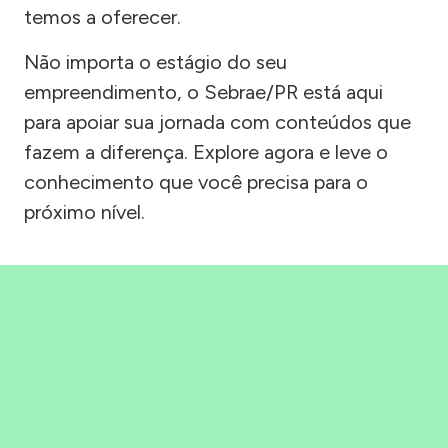
temos a oferecer.
Não importa o estágio do seu
empreendimento, o Sebrae/PR está aqui
para apoiar sua jornada com conteúdos que
fazem a diferença. Explore agora e leve o
conhecimento que você precisa para o
próximo nível.
Precisou, Clicou, empreendeu!
Saber mais