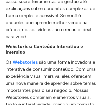
passo sobre ferramentas de gestão até
explicações sobre conceitos complexos de
forma simples e acessível. Se você é
daqueles que aprende melhor vendo na
prática, nossos vídeos são o recurso ideal
para você.
Webstories: Conteúdo Interativo e
Imersivo
Os
Webstories
são uma forma inovadora e
interativa de consumir conteúdo. Com uma
experiência visual imersiva, eles oferecem
uma nova maneira de aprender sobre temas
importantes para o seu negócio. Nossas
Webstories combinam elementos visuais,
texto e interatividade, criando um formato