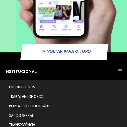
VOLTAR PARA O TOPO
INSTITUCIONAL
ENCONTRE-NOS
TRABALHE CONOSCO
PORTAL DO CREDENCIADO
SAC DO SEBRAE
TRANSPARÊNCIA