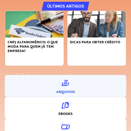
ÚLTIMOS ARTIGOS
DICAS PARA OBTER CRÉDITO
FAÇA A DIFERENÇA: SEJA
SUSTENTÁVEL, SEJA
INOVADOR
ARQUIVOS
EBOOKS