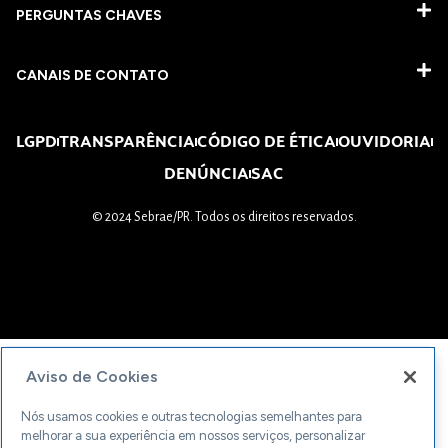
PERGUNTAS CHAVES​
CANAIS DE CONTATO
LGPD
TRANSPARÊNCIA
CÓDIGO DE ÉTICA
OUVIDORIA
DENÚNCIA
SAC
© 2024 Sebrae/PR. Todos os direitos reservados.
Aviso de Cookies
Nós usamos cookies e outras tecnologias semelhantes para
melhorar a sua experiência em nossos serviços, personalizar