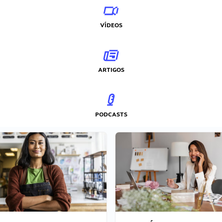
VÍDEOS
ARTIGOS
PODCASTS