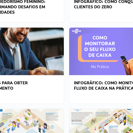
EDORISMO FEMININO:
INFOGRÁFICO: COMO CONQU
RMANDO DESAFIOS EM
CLIENTES DO ZERO
IDADES
 PARA OBTER
INFOGRÁFICO: COMO MONIT
AMENTO
FLUXO DE CAIXA NA PRÁTIC