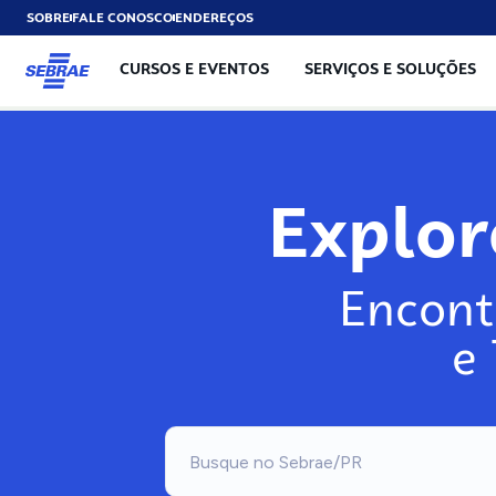
SOBRE
FALE CONOSCO
ENDEREÇOS
CURSOS E EVENTOS
SERVIÇOS E SOLUÇÕES
Exp
Encont
e