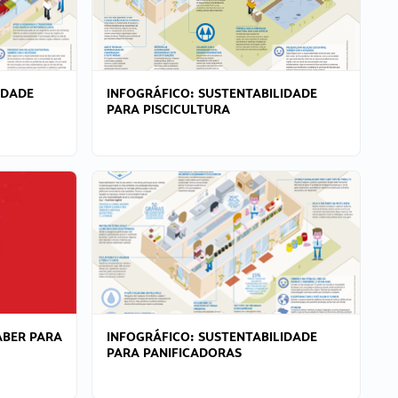
IDADE
INFOGRÁFICO: SUSTENTABILIDADE
PARA PISCICULTURA
ABER PARA
INFOGRÁFICO: SUSTENTABILIDADE
PARA PANIFICADORAS