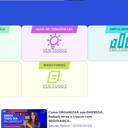
ÇÃO
GUIA DE TENDÊNCIAS
IMPULSIO
VER TOD
S
VER TODOS
WEBSTORIES
VER TODOS
S
Como ORGANIZAR sua EMPRESA.
Reduzir erros e crescer com
SEGURANÇA.
Sebrae Paraná
12/05/2026