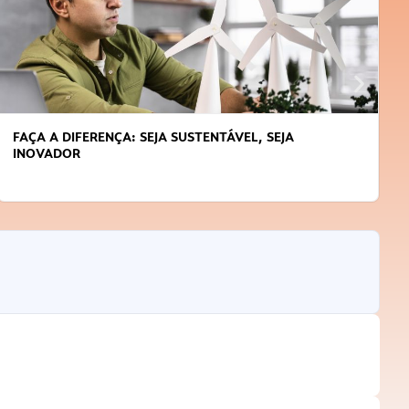
ÁVEL, SEJA
APRENDA A GERENCIAR O SEU TEMP