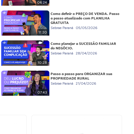
06:24
Como definir o PREÇO DE VENDA. Passo
a passo atualizado com PLANILHA
GRATUITA
Sebrae Paraná
05/05/2026
11:20
Como planejar a SUCESSÃO FAMILIAR
do NEGÓCIO.
Sebrae Paraná
28/04/2026
10:28
Passo a passo para ORGANIZAR sua
PROPRIEDADE RURAL
Sebrae Paraná
21/04/2026
07:43