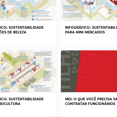
ICO: SUSTENTABILIDADE
INFOGRÁFICO: SUSTENTABIL
ÕES DE BELEZA
PARA MINI MERCADOS
ICO: SUSTENTABILIDADE
MEI: O QUE VOCÊ PRECISA S
NOCULTURA
CONTRATAR FUNCIONÁRIOS