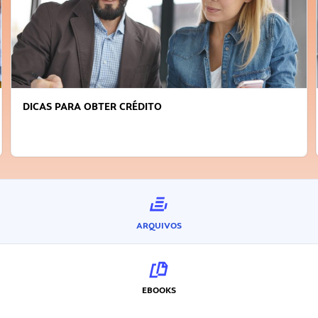
FAÇA A DIFERENÇA: SEJA SUSTENT
INOVADOR
ARQUIVOS
EBOOKS