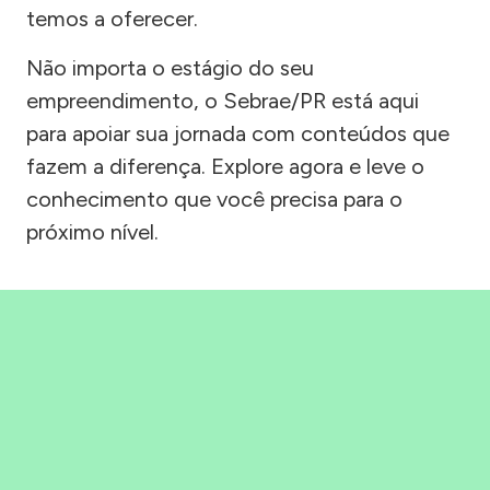
temos a oferecer.
Não importa o estágio do seu
empreendimento, o Sebrae/PR está aqui
para apoiar sua jornada com conteúdos que
fazem a diferença. Explore agora e leve o
conhecimento que você precisa para o
próximo nível.
Precisou, Clicou, empreendeu!
Saber mais