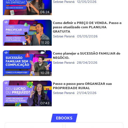
Sebrae Paraná
12/05/2026
06:24
Como definir o PREÇO DE VENDA. Passo a
passo atualizado com PLANILHA
GRATUITA
Sebrae Paraná
05/05/2026
11:20
Como planejar a SUCESSÃO FAMILIAR do
NEGÓCIO.
Sebrae Paraná
28/04/2026
10:28
Passo a passo para ORGANIZAR sua
PROPRIEDADE RURAL
Sebrae Paraná
21/04/2026
07:43
EBOOKS