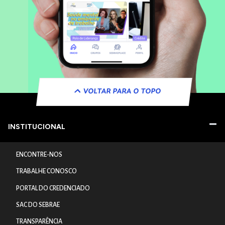
VOLTAR PARA O TOPO
INSTITUCIONAL
ENCONTRE-NOS
TRABALHE CONOSCO
PORTAL DO CREDENCIADO
SAC DO SEBRAE
TRANSPARÊNCIA