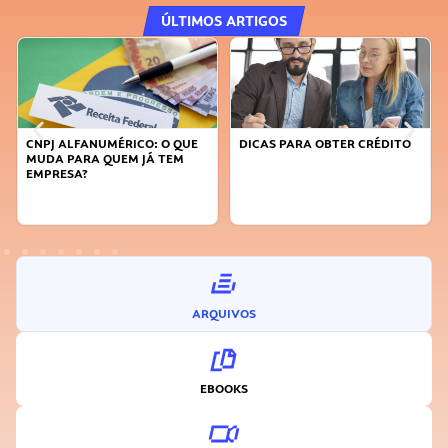
ÚLTIMOS ARTIGOS
DICAS PARA OBTER CRÉDITO
FAÇA A DIFERENÇA: SEJA
SUSTENTÁVEL, SEJA
INOVADOR
ARQUIVOS
EBOOKS