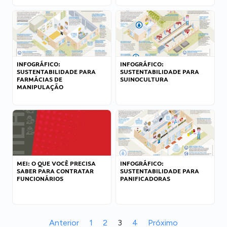
INFOGRÁFICO:
INFOGRÁFICO:
SUSTENTABILIDADE PARA
SUSTENTABILIDADE PARA
FARMÁCIAS DE
SUINOCULTURA
MANIPULAÇÃO
MEI: O QUE VOCÊ PRECISA
INFOGRÁFICO:
SABER PARA CONTRATAR
SUSTENTABILIDADE PARA
FUNCIONÁRIOS
PANIFICADORAS
Anterior
1
2
3
4
Próximo