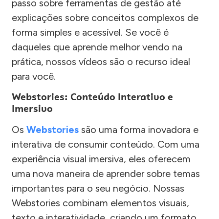
passo sobre ferramentas de gestão até
explicações sobre conceitos complexos de
forma simples e acessível. Se você é
daqueles que aprende melhor vendo na
prática, nossos vídeos são o recurso ideal
para você.
Webstories: Conteúdo Interativo e
Imersivo
Os
Webstories
são uma forma inovadora e
interativa de consumir conteúdo. Com uma
experiência visual imersiva, eles oferecem
uma nova maneira de aprender sobre temas
importantes para o seu negócio. Nossas
Webstories combinam elementos visuais,
texto e interatividade, criando um formato