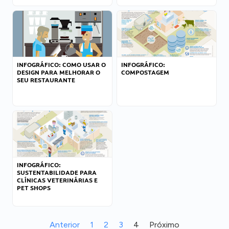
INFOGRÁFICO: COMO USAR O
INFOGRÁFICO:
DESIGN PARA MELHORAR O
COMPOSTAGEM
SEU RESTAURANTE
INFOGRÁFICO:
SUSTENTABILIDADE PARA
CLÍNICAS VETERINÁRIAS E
PET SHOPS
Anterior
1
2
3
4
Próximo