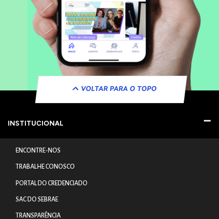
VOLTAR PARA O TOPO
INSTITUCIONAL
ENCONTRE-NOS
TRABALHE CONOSCO
PORTAL DO CREDENCIADO
SAC DO SEBRAE
TRANSPARÊNCIA