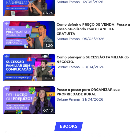
Sebrae Paraná
12/05/2026
06:24
Como definir o PREÇO DE VENDA. Passo a
passo atualizado com PLANILHA
GRATUITA
Sebrae Paraná
05/05/2026
11:20
Como planejar a SUCESSÃO FAMILIAR do
NEGÓCIO.
Sebrae Paraná
28/04/2026
10:28
Passo a passo para ORGANIZAR sua
PROPRIEDADE RURAL
Sebrae Paraná
21/04/2026
07:43
EBOOKS