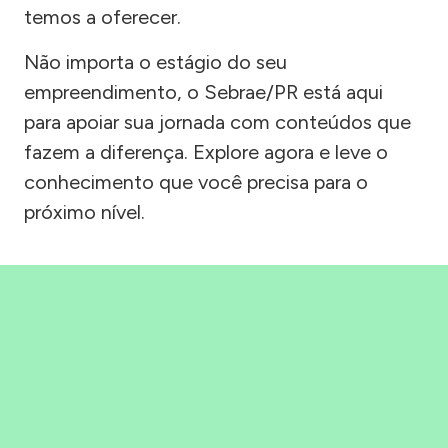
temos a oferecer.
Não importa o estágio do seu
empreendimento, o Sebrae/PR está aqui
para apoiar sua jornada com conteúdos que
fazem a diferença. Explore agora e leve o
conhecimento que você precisa para o
próximo nível.
Precisou, Clicou, empreendeu!
Saber mais