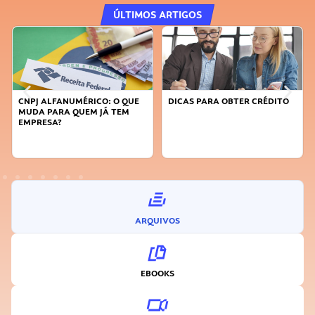
ÚLTIMOS ARTIGOS
CNPJ ALFANUMÉRICO: O QUE
DICAS PARA OBTER CRÉDITO
MUDA PARA QUEM JÁ TEM
EMPRESA?
ARQUIVOS
EBOOKS