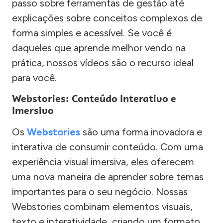
passo sobre ferramentas de gestão até
explicações sobre conceitos complexos de
forma simples e acessível. Se você é
daqueles que aprende melhor vendo na
prática, nossos vídeos são o recurso ideal
para você.
Webstories: Conteúdo Interativo e
Imersivo
Os
Webstories
são uma forma inovadora e
interativa de consumir conteúdo. Com uma
experiência visual imersiva, eles oferecem
uma nova maneira de aprender sobre temas
importantes para o seu negócio. Nossas
Webstories combinam elementos visuais,
texto e interatividade, criando um formato