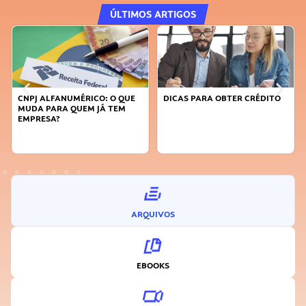
ÚLTIMOS ARTIGOS
CNPJ ALFANUMÉRICO: O QUE
DICAS PARA OBTER CRÉDITO
MUDA PARA QUEM JÁ TEM
EMPRESA?
ARQUIVOS
EBOOKS