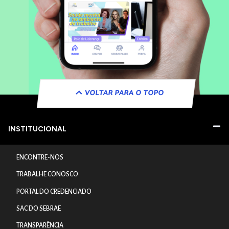
VOLTAR PARA O TOPO
INSTITUCIONAL
ENCONTRE-NOS
TRABALHE CONOSCO
PORTAL DO CREDENCIADO
SAC DO SEBRAE
TRANSPARÊNCIA