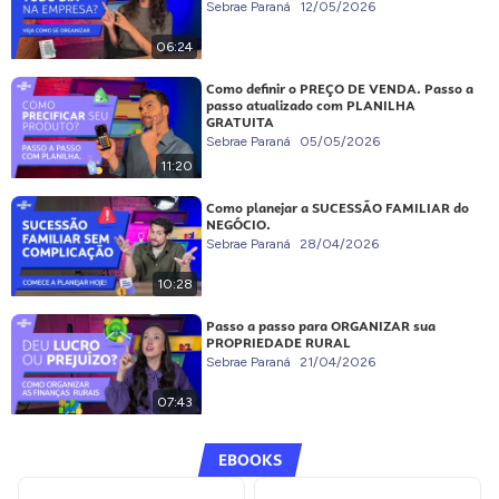
Sebrae Paraná
12/05/2026
06:24
Como definir o PREÇO DE VENDA. Passo a
passo atualizado com PLANILHA
GRATUITA
Sebrae Paraná
05/05/2026
11:20
Como planejar a SUCESSÃO FAMILIAR do
NEGÓCIO.
Sebrae Paraná
28/04/2026
10:28
Passo a passo para ORGANIZAR sua
PROPRIEDADE RURAL
Sebrae Paraná
21/04/2026
07:43
EBOOKS