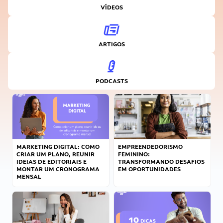
VÍDEOS
ARTIGOS
PODCASTS
MARKETING DIGITAL: COMO
EMPREENDEDORISMO
CRIAR UM PLANO, REUNIR
FEMININO:
IDEIAS DE EDITORIAIS E
TRANSFORMANDO DESAFIOS
MONTAR UM CRONOGRAMA
EM OPORTUNIDADES
MENSAL