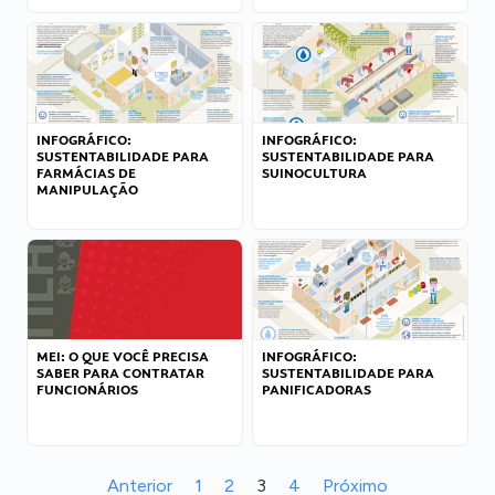
INFOGRÁFICO:
INFOGRÁFICO:
SUSTENTABILIDADE PARA
SUSTENTABILIDADE PARA
FARMÁCIAS DE
SUINOCULTURA
MANIPULAÇÃO
MEI: O QUE VOCÊ PRECISA
INFOGRÁFICO:
SABER PARA CONTRATAR
SUSTENTABILIDADE PARA
FUNCIONÁRIOS
PANIFICADORAS
Anterior
1
2
3
4
Próximo