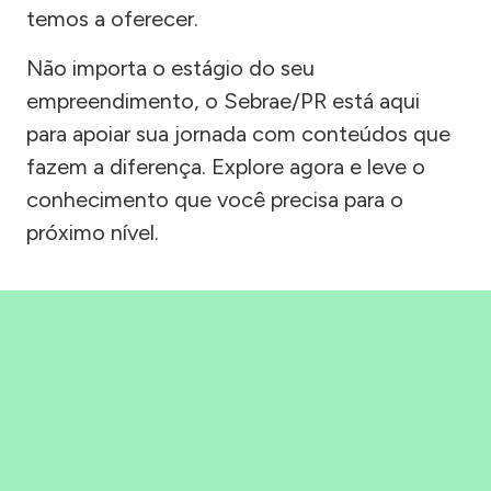
temos a oferecer.
Não importa o estágio do seu
empreendimento, o Sebrae/PR está aqui
para apoiar sua jornada com conteúdos que
fazem a diferença. Explore agora e leve o
conhecimento que você precisa para o
próximo nível.
Precisou, Clicou, empreendeu!
Saber mais