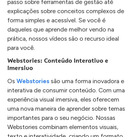
passo sobre ferramentas de gestão até
explicações sobre conceitos complexos de
forma simples e acessível. Se você é
daqueles que aprende melhor vendo na
prática, nossos vídeos são o recurso ideal
para você.
Webstories: Conteúdo Interativo e
Imersivo
Os
Webstories
são uma forma inovadora e
interativa de consumir conteúdo. Com uma
experiência visual imersiva, eles oferecem
uma nova maneira de aprender sobre temas
importantes para o seu negócio. Nossas
Webstories combinam elementos visuais,
texto e interatividade, criando um formato