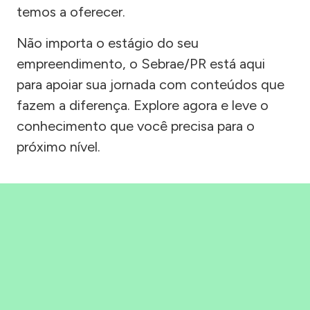
temos a oferecer.
Não importa o estágio do seu
empreendimento, o Sebrae/PR está aqui
para apoiar sua jornada com conteúdos que
fazem a diferença. Explore agora e leve o
conhecimento que você precisa para o
próximo nível.
Precisou, Clicou, empreendeu!
Saber mais