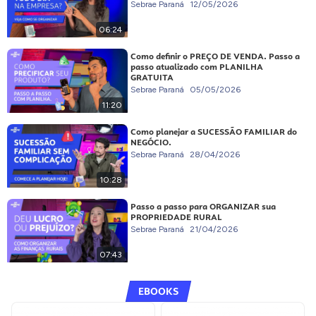
Sebrae Paraná
12/05/2026
06:24
Como definir o PREÇO DE VENDA. Passo a
passo atualizado com PLANILHA
GRATUITA
Sebrae Paraná
05/05/2026
11:20
Como planejar a SUCESSÃO FAMILIAR do
NEGÓCIO.
Sebrae Paraná
28/04/2026
10:28
Passo a passo para ORGANIZAR sua
PROPRIEDADE RURAL
Sebrae Paraná
21/04/2026
07:43
EBOOKS