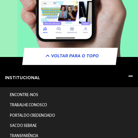
VOLTAR PARA O TOPO
INSTITUCIONAL
ENCONTRE-NOS
TRABALHE CONOSCO
PORTAL DO CREDENCIADO
SAC DO SEBRAE
TRANSPARÊNCIA