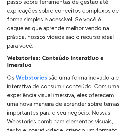
passo sobre ferramentas de gestão até
explicações sobre conceitos complexos de
forma simples e acessível. Se você é
daqueles que aprende melhor vendo na
prática, nossos vídeos são o recurso ideal
para você.
Webstories: Conteúdo Interativo e
Imersivo
Os
Webstories
são uma forma inovadora e
interativa de consumir conteúdo. Com uma
experiência visual imersiva, eles oferecem
uma nova maneira de aprender sobre temas
importantes para o seu negócio. Nossas
Webstories combinam elementos visuais,
texto e interatividade, criando um formato