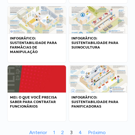
INFOGRÁFICO:
INFOGRÁFICO:
SUSTENTABILIDADE PARA
SUSTENTABILIDADE PARA
FARMÁCIAS DE
SUINOCULTURA
MANIPULAÇÃO
MEI: O QUE VOCÊ PRECISA
INFOGRÁFICO:
SABER PARA CONTRATAR
SUSTENTABILIDADE PARA
FUNCIONÁRIOS
PANIFICADORAS
Anterior
1
2
3
4
Próximo