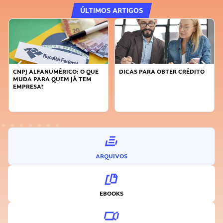
ÚLTIMOS ARTIGOS
CNPJ ALFANUMÉRICO: O QUE
DICAS PARA OBTER CRÉDITO
MUDA PARA QUEM JÁ TEM
EMPRESA?
ARQUIVOS
EBOOKS