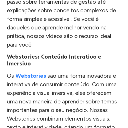
passo sobre ferramentas de gestão até
explicações sobre conceitos complexos de
forma simples e acessível. Se você é
daqueles que aprende melhor vendo na
prática, nossos vídeos são o recurso ideal
para você.
Webstories: Conteúdo Interativo e
Imersivo
Os
Webstories
são uma forma inovadora e
interativa de consumir conteúdo. Com uma
experiência visual imersiva, eles oferecem
uma nova maneira de aprender sobre temas
importantes para o seu negócio. Nossas
Webstories combinam elementos visuais,
texto e interatividade, criando um formato