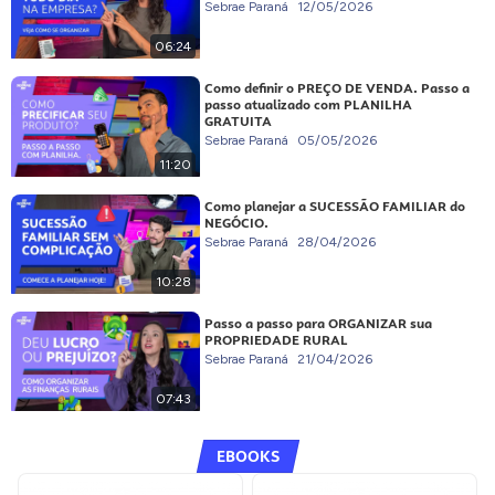
Sebrae Paraná
12/05/2026
06:24
Como definir o PREÇO DE VENDA. Passo a
passo atualizado com PLANILHA
GRATUITA
Sebrae Paraná
05/05/2026
11:20
Como planejar a SUCESSÃO FAMILIAR do
NEGÓCIO.
Sebrae Paraná
28/04/2026
10:28
Passo a passo para ORGANIZAR sua
PROPRIEDADE RURAL
Sebrae Paraná
21/04/2026
07:43
EBOOKS