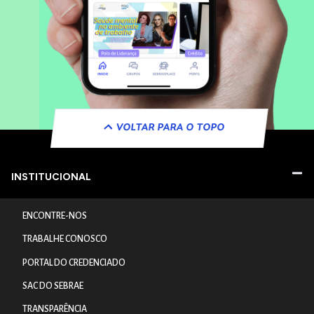
VOLTAR PARA O TOPO
INSTITUCIONAL
ENCONTRE-NOS
TRABALHE CONOSCO
PORTAL DO CREDENCIADO
SAC DO SEBRAE
TRANSPARÊNCIA