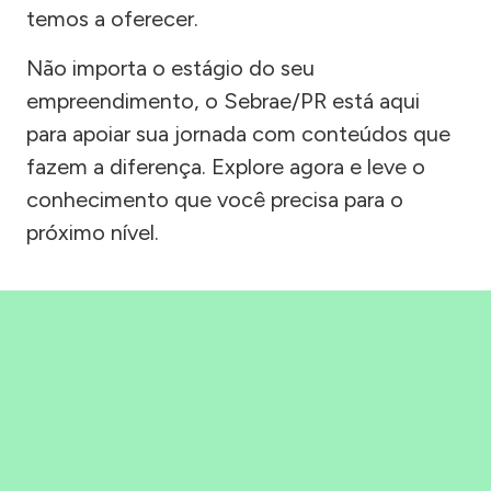
temos a oferecer.
Não importa o estágio do seu
empreendimento, o Sebrae/PR está aqui
para apoiar sua jornada com conteúdos que
fazem a diferença. Explore agora e leve o
conhecimento que você precisa para o
próximo nível.
Precisou, Clicou, empreendeu!
Saber mais