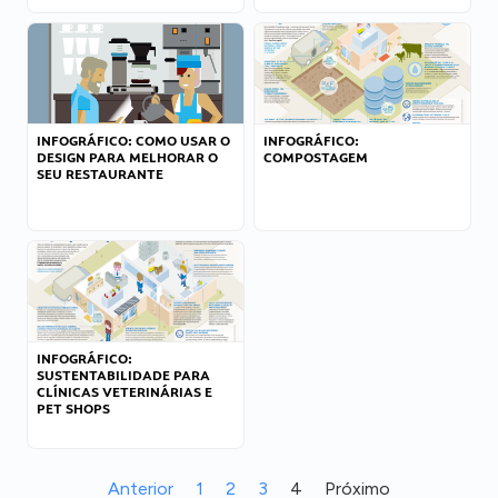
INFOGRÁFICO: COMO USAR O
INFOGRÁFICO:
DESIGN PARA MELHORAR O
COMPOSTAGEM
SEU RESTAURANTE
INFOGRÁFICO:
SUSTENTABILIDADE PARA
CLÍNICAS VETERINÁRIAS E
PET SHOPS
Anterior
1
2
3
4
Próximo