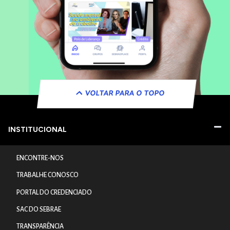
VOLTAR PARA O TOPO
INSTITUCIONAL
ENCONTRE-NOS
TRABALHE CONOSCO
PORTAL DO CREDENCIADO
SAC DO SEBRAE
TRANSPARÊNCIA