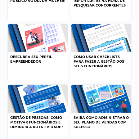
PÚBLICO NO DIA DA MULHER!
IMPORTANTES NA HORA DE
PESQUISAR CONCORRENTES
DESCUBRA SEU PERFIL
COMO USAR CHECKLISTS
EMPREENDEDOR
PARA FAZER A GESTÃO DOS
SEUS FUNCIONÁRIOS
GESTÃO DE PESSOAS: COMO
SAIBA COMO ADMINISTRAR O
MOTIVAR FUNCIONÁRIOS E
SEU PLANO DE VENDAS COM
DIMINUIR A ROTATIVIDADE?
SUCESSO