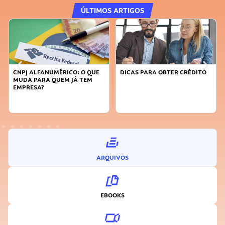
ÚLTIMOS ARTIGOS
DICAS PARA OBTER CRÉDITO
FAÇA A DIFERENÇA: SEJA
SUSTENTÁVEL, SEJA
INOVADOR
ARQUIVOS
EBOOKS