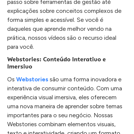
passo sobre ferramentas de gestão até
explicações sobre conceitos complexos de
forma simples e acessível. Se você é
daqueles que aprende melhor vendo na
prática, nossos vídeos são o recurso ideal
para você.
Webstories: Conteúdo Interativo e
Imersivo
Os
Webstories
são uma forma inovadora e
interativa de consumir conteúdo. Com uma
experiência visual imersiva, eles oferecem
uma nova maneira de aprender sobre temas
importantes para o seu negócio. Nossas
Webstories combinam elementos visuais,
texto e interatividade, criando um formato