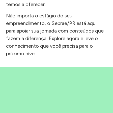
temos a oferecer.
Não importa o estágio do seu
empreendimento, o Sebrae/PR está aqui
para apoiar sua jornada com conteúdos que
fazem a diferença. Explore agora e leve o
conhecimento que você precisa para o
próximo nível.
Precisou, Clicou, empreendeu!
Saber mais