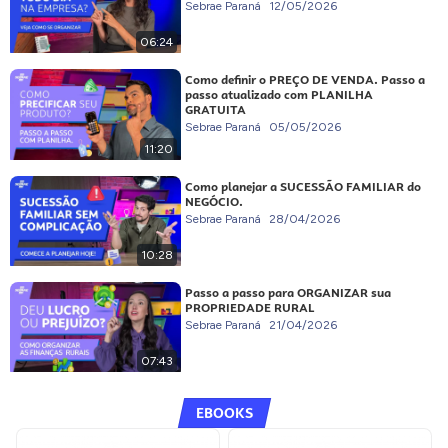
Sebrae Paraná
12/05/2026
06:24
Como definir o PREÇO DE VENDA. Passo a
passo atualizado com PLANILHA
GRATUITA
Sebrae Paraná
05/05/2026
11:20
Como planejar a SUCESSÃO FAMILIAR do
NEGÓCIO.
Sebrae Paraná
28/04/2026
10:28
Passo a passo para ORGANIZAR sua
PROPRIEDADE RURAL
Sebrae Paraná
21/04/2026
07:43
EBOOKS