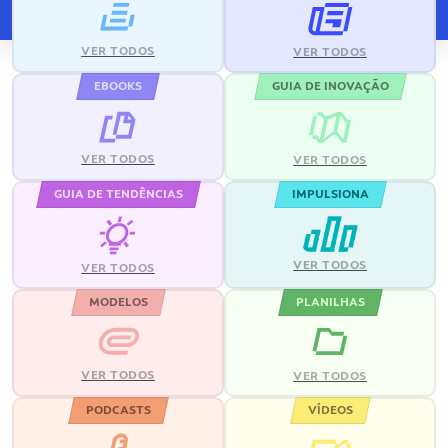
VER TODOS
VER TODOS
EBOOKS
GUIA DE INOVAÇÃO
VER TODOS
VER TODOS
GUIA DE TENDÊNCIAS
IMPULSIONA
VER TODOS
VER TODOS
MODELOS
PLANILHAS
VER TODOS
VER TODOS
PODCASTS
VÍDEOS