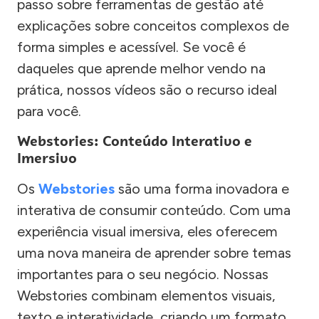
passo sobre ferramentas de gestão até
explicações sobre conceitos complexos de
forma simples e acessível. Se você é
daqueles que aprende melhor vendo na
prática, nossos vídeos são o recurso ideal
para você.
Webstories: Conteúdo Interativo e
Imersivo
Os
Webstories
são uma forma inovadora e
interativa de consumir conteúdo. Com uma
experiência visual imersiva, eles oferecem
uma nova maneira de aprender sobre temas
importantes para o seu negócio. Nossas
Webstories combinam elementos visuais,
texto e interatividade, criando um formato