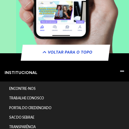
VOLTAR PARA O TOPO
INSTITUCIONAL
ENCONTRE-NOS
TRABALHE CONOSCO
PORTAL DO CREDENCIADO
SAC DO SEBRAE
TRANSPARÊNCIA