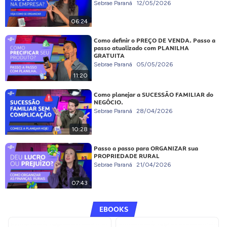
Sebrae Paraná
12/05/2026
06:24
Como definir o PREÇO DE VENDA. Passo a
passo atualizado com PLANILHA
GRATUITA
Sebrae Paraná
05/05/2026
11:20
Como planejar a SUCESSÃO FAMILIAR do
NEGÓCIO.
Sebrae Paraná
28/04/2026
10:28
Passo a passo para ORGANIZAR sua
PROPRIEDADE RURAL
Sebrae Paraná
21/04/2026
07:43
EBOOKS