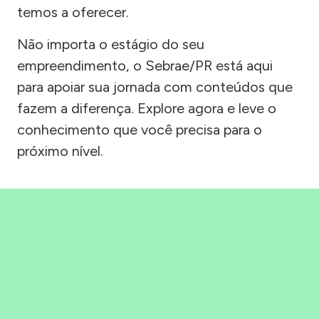
temos a oferecer.
Não importa o estágio do seu
empreendimento, o Sebrae/PR está aqui
para apoiar sua jornada com conteúdos que
fazem a diferença. Explore agora e leve o
conhecimento que você precisa para o
próximo nível.
Precisou, Clicou, empreendeu!
Saber mais