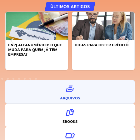
ÚLTIMOS ARTIGOS
CNPJ ALFANUMÉRICO: O QUE
DICAS PARA OBTER CRÉDITO
MUDA PARA QUEM JÁ TEM
EMPRESA?
ARQUIVOS
EBOOKS