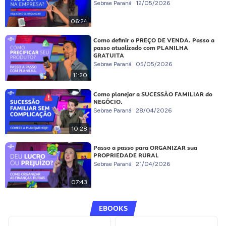
Sebrae Paraná
12/05/2026
06:24
Como definir o PREÇO DE VENDA. Passo a
passo atualizado com PLANILHA
GRATUITA
Sebrae Paraná
05/05/2026
11:20
Como planejar a SUCESSÃO FAMILIAR do
NEGÓCIO.
Sebrae Paraná
28/04/2026
10:28
Passo a passo para ORGANIZAR sua
PROPRIEDADE RURAL
Sebrae Paraná
21/04/2026
07:43
EBOOKS