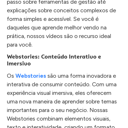
passo sobre ferramentas de gestão até
explicações sobre conceitos complexos de
forma simples e acessível. Se você é
daqueles que aprende melhor vendo na
prática, nossos vídeos são o recurso ideal
para você.
Webstories: Conteúdo Interativo e
Imersivo
Os
Webstories
são uma forma inovadora e
interativa de consumir conteúdo. Com uma
experiência visual imersiva, eles oferecem
uma nova maneira de aprender sobre temas
importantes para o seu negócio. Nossas
Webstories combinam elementos visuais,
texto e interatividade, criando um formato