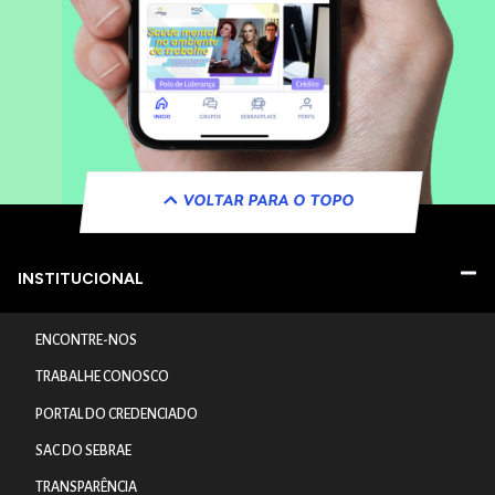
VOLTAR PARA O TOPO
INSTITUCIONAL
ENCONTRE-NOS
TRABALHE CONOSCO
PORTAL DO CREDENCIADO
SAC DO SEBRAE
TRANSPARÊNCIA