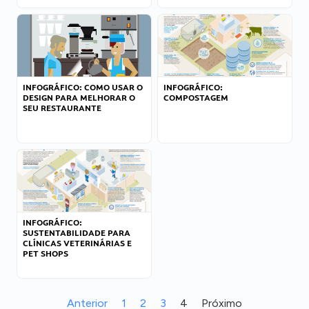
INFOGRÁFICO: COMO USAR O
INFOGRÁFICO:
DESIGN PARA MELHORAR O
COMPOSTAGEM
SEU RESTAURANTE
INFOGRÁFICO:
SUSTENTABILIDADE PARA
CLÍNICAS VETERINÁRIAS E
PET SHOPS
Anterior
1
2
3
4
Próximo