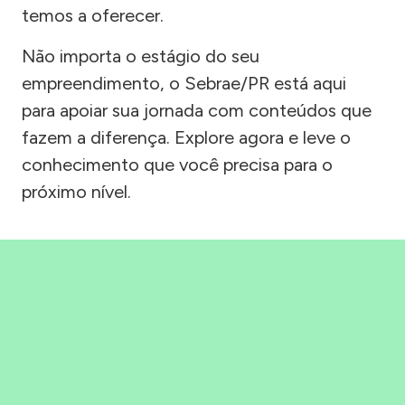
temos a oferecer.
Não importa o estágio do seu
empreendimento, o Sebrae/PR está aqui
para apoiar sua jornada com conteúdos que
fazem a diferença. Explore agora e leve o
conhecimento que você precisa para o
próximo nível.
Precisou, Clicou, empreendeu!
Saber mais