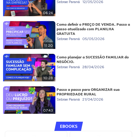
Sebrae Paraná
12/05/2026
06:24
Como definir o PREÇO DE VENDA. Passo a
passo atualizado com PLANILHA
GRATUITA
Sebrae Paraná
05/05/2026
11:20
Como planejar a SUCESSÃO FAMILIAR do
NEGÓCIO.
Sebrae Paraná
28/04/2026
10:28
Passo a passo para ORGANIZAR sua
PROPRIEDADE RURAL
Sebrae Paraná
21/04/2026
07:43
EBOOKS