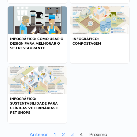
INFOGRÁFICO: COMO USAR O
INFOGRÁFICO:
DESIGN PARA MELHORAR O
COMPOSTAGEM
SEU RESTAURANTE
INFOGRÁFICO:
SUSTENTABILIDADE PARA
CLÍNICAS VETERINÁRIAS E
PET SHOPS
Anterior
1
2
3
4
Próximo