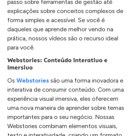
passo sobre ferramentas de gestão até
explicações sobre conceitos complexos de
forma simples e acessível. Se você é
daqueles que aprende melhor vendo na
prática, nossos vídeos são o recurso ideal
para você.
Webstories: Conteúdo Interativo e
Imersivo
Os
Webstories
são uma forma inovadora e
interativa de consumir conteúdo. Com uma
experiência visual imersiva, eles oferecem
uma nova maneira de aprender sobre temas
importantes para o seu negócio. Nossas
Webstories combinam elementos visuais,
texto e interatividade, criando um formato