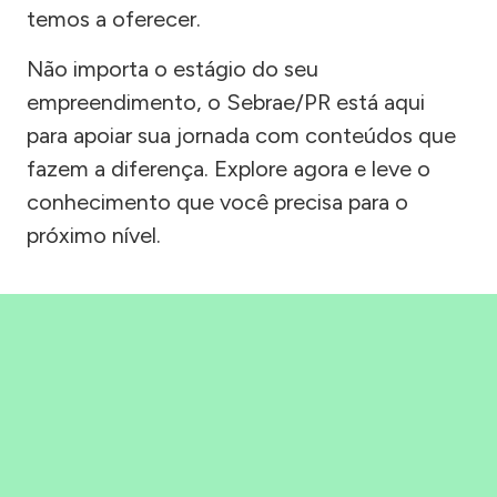
temos a oferecer.
Não importa o estágio do seu
empreendimento, o Sebrae/PR está aqui
para apoiar sua jornada com conteúdos que
fazem a diferença. Explore agora e leve o
conhecimento que você precisa para o
próximo nível.
Precisou, Clicou, empreendeu!
Saber mais