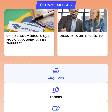
ÚLTIMOS ARTIGOS
CNPJ ALFANUMÉRICO: O QUE
DICAS PARA OBTER CRÉDITO
MUDA PARA QUEM JÁ TEM
EMPRESA?
ARQUIVOS
EBOOKS