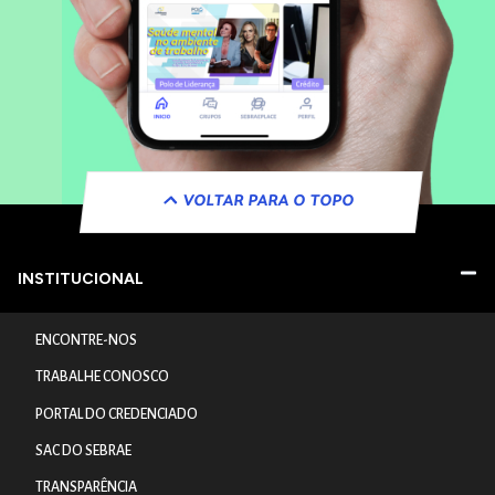
VOLTAR PARA O TOPO
INSTITUCIONAL
ENCONTRE-NOS
TRABALHE CONOSCO
PORTAL DO CREDENCIADO
SAC DO SEBRAE
TRANSPARÊNCIA