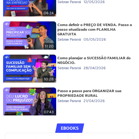
Sebrae Paraná
12/05/2026
06:24
Como definir o PREÇO DE VENDA. Passo a
passo atualizado com PLANILHA
GRATUITA
Sebrae Paraná
05/05/2026
11:20
Como planejar a SUCESSÃO FAMILIAR do
NEGÓCIO.
Sebrae Paraná
28/04/2026
10:28
Passo a passo para ORGANIZAR sua
PROPRIEDADE RURAL
Sebrae Paraná
21/04/2026
07:43
EBOOKS