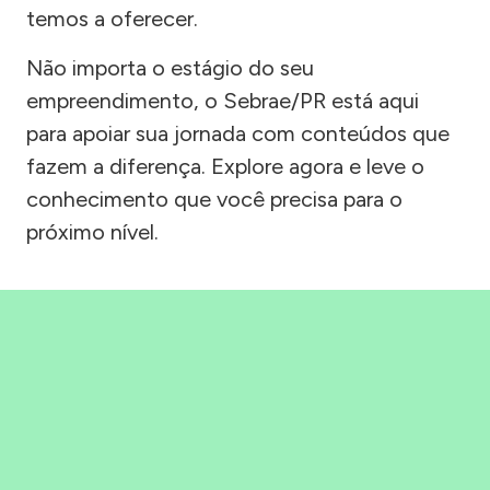
temos a oferecer.
Não importa o estágio do seu
empreendimento, o Sebrae/PR está aqui
para apoiar sua jornada com conteúdos que
fazem a diferença. Explore agora e leve o
conhecimento que você precisa para o
próximo nível.
Precisou, Clicou, empreendeu!
Saber mais