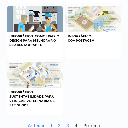
INFOGRÁFICO: COMO USAR O
INFOGRÁFICO:
DESIGN PARA MELHORAR O
COMPOSTAGEM
SEU RESTAURANTE
INFOGRÁFICO:
SUSTENTABILIDADE PARA
CLÍNICAS VETERINÁRIAS E
PET SHOPS
Anterior
1
2
3
4
Próximo