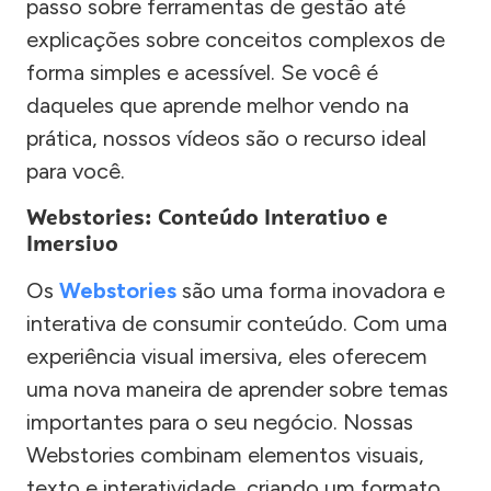
passo sobre ferramentas de gestão até
explicações sobre conceitos complexos de
forma simples e acessível. Se você é
daqueles que aprende melhor vendo na
prática, nossos vídeos são o recurso ideal
para você.
Webstories: Conteúdo Interativo e
Imersivo
Os
Webstories
são uma forma inovadora e
interativa de consumir conteúdo. Com uma
experiência visual imersiva, eles oferecem
uma nova maneira de aprender sobre temas
importantes para o seu negócio. Nossas
Webstories combinam elementos visuais,
texto e interatividade, criando um formato