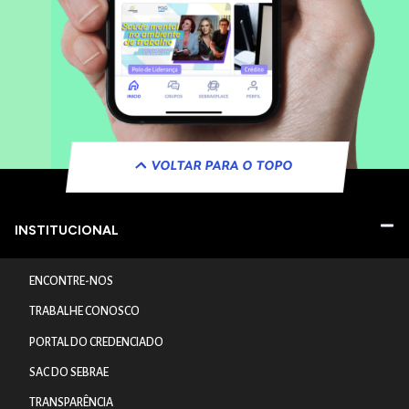
VOLTAR PARA O TOPO
INSTITUCIONAL
ENCONTRE-NOS
TRABALHE CONOSCO
PORTAL DO CREDENCIADO
SAC DO SEBRAE
TRANSPARÊNCIA