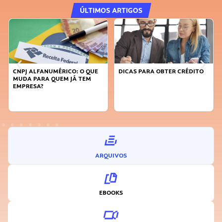
ÚLTIMOS ARTIGOS
CNPJ ALFANUMÉRICO: O QUE
DICAS PARA OBTER CRÉDITO
MUDA PARA QUEM JÁ TEM
EMPRESA?
ARQUIVOS
EBOOKS