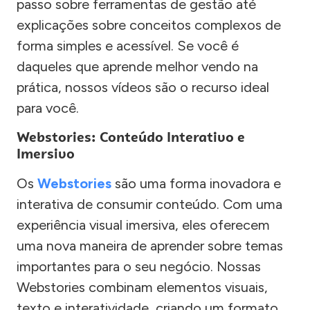
passo sobre ferramentas de gestão até
explicações sobre conceitos complexos de
forma simples e acessível. Se você é
daqueles que aprende melhor vendo na
prática, nossos vídeos são o recurso ideal
para você.
Webstories: Conteúdo Interativo e
Imersivo
Os
Webstories
são uma forma inovadora e
interativa de consumir conteúdo. Com uma
experiência visual imersiva, eles oferecem
uma nova maneira de aprender sobre temas
importantes para o seu negócio. Nossas
Webstories combinam elementos visuais,
texto e interatividade, criando um formato