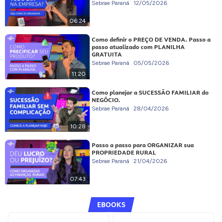
Sebrae Paraná
12/05/2026
06:24
Como definir o PREÇO DE VENDA. Passo a
passo atualizado com PLANILHA
GRATUITA
Sebrae Paraná
05/05/2026
11:20
Como planejar a SUCESSÃO FAMILIAR do
NEGÓCIO.
Sebrae Paraná
28/04/2026
10:28
Passo a passo para ORGANIZAR sua
PROPRIEDADE RURAL
Sebrae Paraná
21/04/2026
07:43
EBOOKS