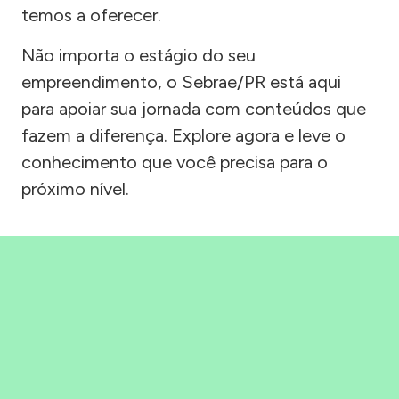
temos a oferecer.
Não importa o estágio do seu
empreendimento, o Sebrae/PR está aqui
para apoiar sua jornada com conteúdos que
fazem a diferença. Explore agora e leve o
conhecimento que você precisa para o
próximo nível.
Precisou, Clicou, empreendeu!
Saber mais