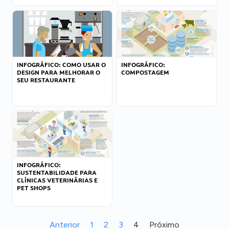
INFOGRÁFICO: COMO USAR O
INFOGRÁFICO:
DESIGN PARA MELHORAR O
COMPOSTAGEM
SEU RESTAURANTE
INFOGRÁFICO:
SUSTENTABILIDADE PARA
CLÍNICAS VETERINÁRIAS E
PET SHOPS
Anterior
1
2
3
4
Próximo