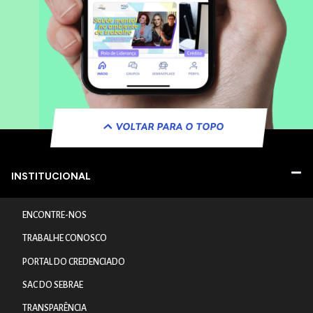
VOLTAR PARA O TOPO
INSTITUCIONAL
ENCONTRE-NOS
TRABALHE CONOSCO
PORTAL DO CREDENCIADO
SAC DO SEBRAE
TRANSPARÊNCIA