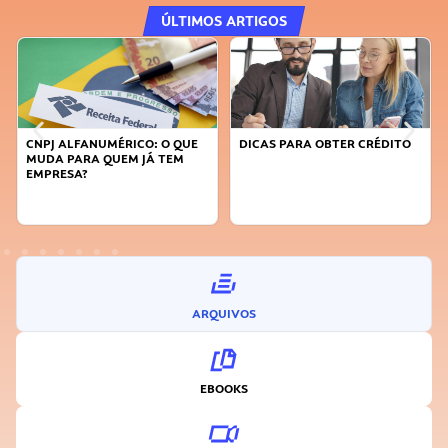
ÚLTIMOS ARTIGOS
DICAS PARA OBTER CRÉDITO
FAÇA A DIFERENÇA: SEJA
SUSTENTÁVEL, SEJA
INOVADOR
ARQUIVOS
EBOOKS