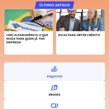
ÚLTIMOS ARTIGOS
CNPJ ALFANUMÉRICO: O QUE
DICAS PARA OBTER CRÉDITO
MUDA PARA QUEM JÁ TEM
EMPRESA?
ARQUIVOS
EBOOKS