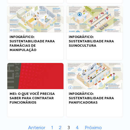
INFOGRÁFICO:
INFOGRÁFICO:
SUSTENTABILIDADE PARA
SUSTENTABILIDADE PARA
FARMÁCIAS DE
SUINOCULTURA
MANIPULAÇÃO
MEI: O QUE VOCÊ PRECISA
INFOGRÁFICO:
SABER PARA CONTRATAR
SUSTENTABILIDADE PARA
FUNCIONÁRIOS
PANIFICADORAS
Anterior
1
2
3
4
Próximo