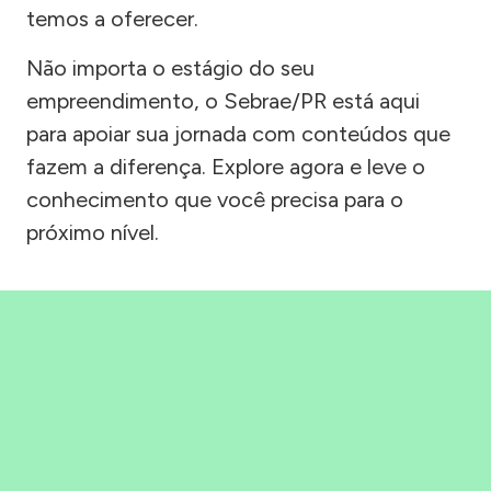
temos a oferecer.
Não importa o estágio do seu
empreendimento, o Sebrae/PR está aqui
para apoiar sua jornada com conteúdos que
fazem a diferença. Explore agora e leve o
conhecimento que você precisa para o
próximo nível.
Precisou, Clicou, empreendeu!
Saber mais