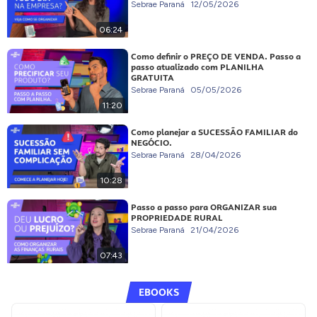
Sebrae Paraná
12/05/2026
06:24
Como definir o PREÇO DE VENDA. Passo a
passo atualizado com PLANILHA
GRATUITA
Sebrae Paraná
05/05/2026
11:20
Como planejar a SUCESSÃO FAMILIAR do
NEGÓCIO.
Sebrae Paraná
28/04/2026
10:28
Passo a passo para ORGANIZAR sua
PROPRIEDADE RURAL
Sebrae Paraná
21/04/2026
07:43
EBOOKS