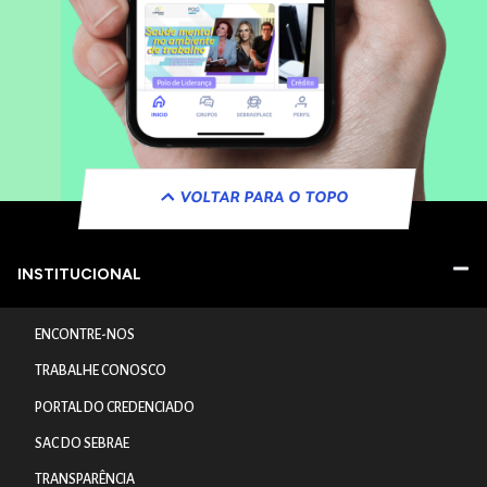
VOLTAR PARA O TOPO
INSTITUCIONAL
ENCONTRE-NOS
TRABALHE CONOSCO
PORTAL DO CREDENCIADO
SAC DO SEBRAE
TRANSPARÊNCIA