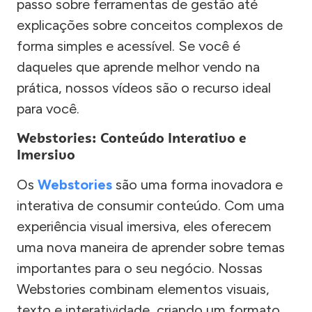
passo sobre ferramentas de gestão até
explicações sobre conceitos complexos de
forma simples e acessível. Se você é
daqueles que aprende melhor vendo na
prática, nossos vídeos são o recurso ideal
para você.
Webstories: Conteúdo Interativo e
Imersivo
Os
Webstories
são uma forma inovadora e
interativa de consumir conteúdo. Com uma
experiência visual imersiva, eles oferecem
uma nova maneira de aprender sobre temas
importantes para o seu negócio. Nossas
Webstories combinam elementos visuais,
texto e interatividade, criando um formato