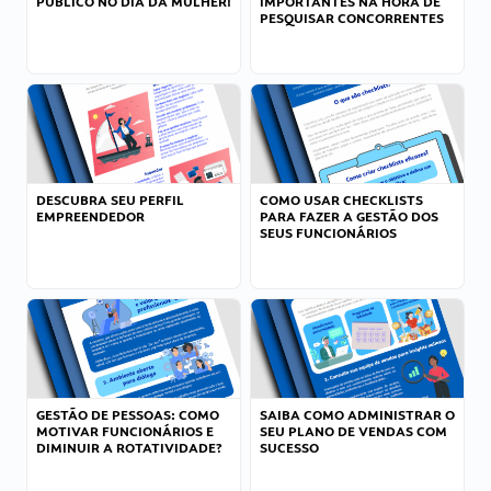
PÚBLICO NO DIA DA MULHER!
IMPORTANTES NA HORA DE
PESQUISAR CONCORRENTES
DESCUBRA SEU PERFIL
COMO USAR CHECKLISTS
EMPREENDEDOR
PARA FAZER A GESTÃO DOS
SEUS FUNCIONÁRIOS
GESTÃO DE PESSOAS: COMO
SAIBA COMO ADMINISTRAR O
MOTIVAR FUNCIONÁRIOS E
SEU PLANO DE VENDAS COM
DIMINUIR A ROTATIVIDADE?
SUCESSO