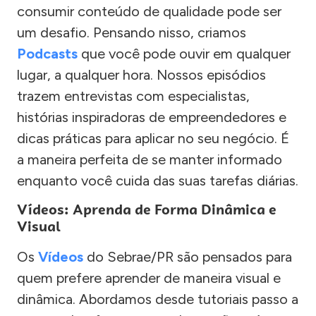
consumir conteúdo de qualidade pode ser
um desafio. Pensando nisso, criamos
Podcasts
que você pode ouvir em qualquer
lugar, a qualquer hora. Nossos episódios
trazem entrevistas com especialistas,
histórias inspiradoras de empreendedores e
dicas práticas para aplicar no seu negócio. É
a maneira perfeita de se manter informado
enquanto você cuida das suas tarefas diárias.
Vídeos: Aprenda de Forma Dinâmica e
Visual
Os
Vídeos
do Sebrae/PR são pensados para
quem prefere aprender de maneira visual e
dinâmica. Abordamos desde tutoriais passo a