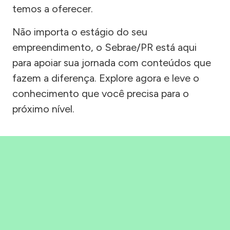
temos a oferecer.
Não importa o estágio do seu
empreendimento, o Sebrae/PR está aqui
para apoiar sua jornada com conteúdos que
fazem a diferença. Explore agora e leve o
conhecimento que você precisa para o
próximo nível.
Precisou, Clicou, empreendeu!
Saber mais