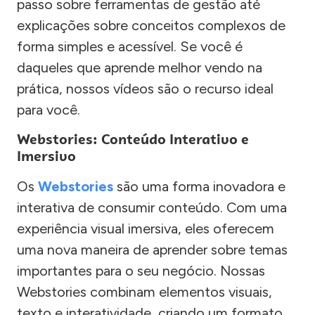
passo sobre ferramentas de gestão até
explicações sobre conceitos complexos de
forma simples e acessível. Se você é
daqueles que aprende melhor vendo na
prática, nossos vídeos são o recurso ideal
para você.
Webstories: Conteúdo Interativo e
Imersivo
Os
Webstories
são uma forma inovadora e
interativa de consumir conteúdo. Com uma
experiência visual imersiva, eles oferecem
uma nova maneira de aprender sobre temas
importantes para o seu negócio. Nossas
Webstories combinam elementos visuais,
texto e interatividade, criando um formato