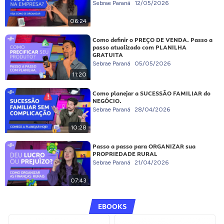
Sebrae Paraná
12/05/2026
06:24
Como definir o PREÇO DE VENDA. Passo a
passo atualizado com PLANILHA
GRATUITA
Sebrae Paraná
05/05/2026
11:20
Como planejar a SUCESSÃO FAMILIAR do
NEGÓCIO.
Sebrae Paraná
28/04/2026
10:28
Passo a passo para ORGANIZAR sua
PROPRIEDADE RURAL
Sebrae Paraná
21/04/2026
07:43
EBOOKS