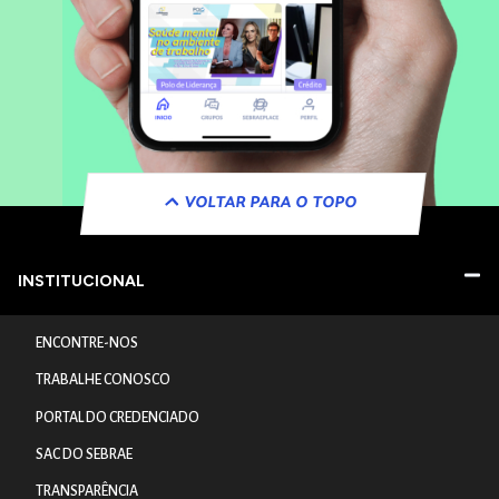
VOLTAR PARA O TOPO
INSTITUCIONAL
ENCONTRE-NOS
TRABALHE CONOSCO
PORTAL DO CREDENCIADO
SAC DO SEBRAE
TRANSPARÊNCIA