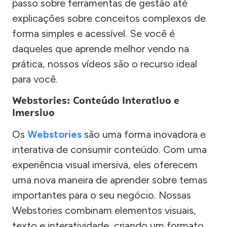
passo sobre ferramentas de gestão até
explicações sobre conceitos complexos de
forma simples e acessível. Se você é
daqueles que aprende melhor vendo na
prática, nossos vídeos são o recurso ideal
para você.
Webstories: Conteúdo Interativo e
Imersivo
Os
Webstories
são uma forma inovadora e
interativa de consumir conteúdo. Com uma
experiência visual imersiva, eles oferecem
uma nova maneira de aprender sobre temas
importantes para o seu negócio. Nossas
Webstories combinam elementos visuais,
texto e interatividade, criando um formato