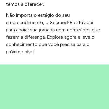
temos a oferecer.
Não importa o estágio do seu
empreendimento, o Sebrae/PR está aqui
para apoiar sua jornada com conteúdos que
fazem a diferença. Explore agora e leve o
conhecimento que você precisa para o
próximo nível.
Precisou, Clicou, empreendeu!
Saber mais