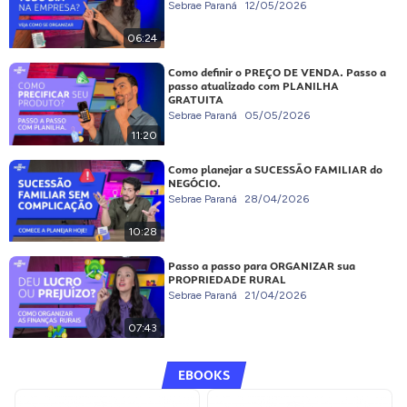
Sebrae Paraná
12/05/2026
06:24
Como definir o PREÇO DE VENDA. Passo a
passo atualizado com PLANILHA
GRATUITA
Sebrae Paraná
05/05/2026
11:20
Como planejar a SUCESSÃO FAMILIAR do
NEGÓCIO.
Sebrae Paraná
28/04/2026
10:28
Passo a passo para ORGANIZAR sua
PROPRIEDADE RURAL
Sebrae Paraná
21/04/2026
07:43
EBOOKS