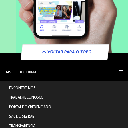
VOLTAR PARA O TOPO
INSTITUCIONAL
ENCONTRE-NOS
TRABALHE CONOSCO
PORTAL DO CREDENCIADO
SAC DO SEBRAE
TRANSPARÊNCIA