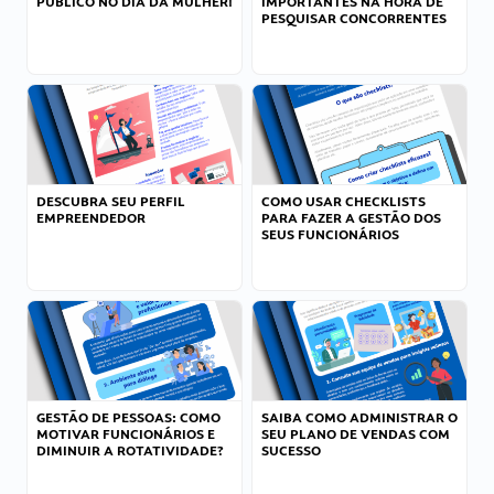
PÚBLICO NO DIA DA MULHER!
IMPORTANTES NA HORA DE
PESQUISAR CONCORRENTES
DESCUBRA SEU PERFIL
COMO USAR CHECKLISTS
EMPREENDEDOR
PARA FAZER A GESTÃO DOS
SEUS FUNCIONÁRIOS
GESTÃO DE PESSOAS: COMO
SAIBA COMO ADMINISTRAR O
MOTIVAR FUNCIONÁRIOS E
SEU PLANO DE VENDAS COM
DIMINUIR A ROTATIVIDADE?
SUCESSO