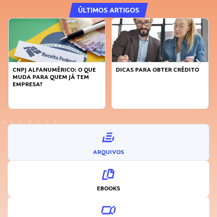
ÚLTIMOS ARTIGOS
CNPJ ALFANUMÉRICO: O QUE
DICAS PARA OBTER CRÉDITO
MUDA PARA QUEM JÁ TEM
EMPRESA?
ARQUIVOS
EBOOKS