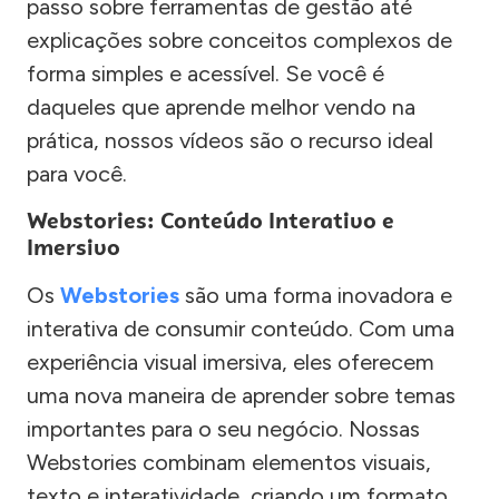
passo sobre ferramentas de gestão até
explicações sobre conceitos complexos de
forma simples e acessível. Se você é
daqueles que aprende melhor vendo na
prática, nossos vídeos são o recurso ideal
para você.
Webstories: Conteúdo Interativo e
Imersivo
Os
Webstories
são uma forma inovadora e
interativa de consumir conteúdo. Com uma
experiência visual imersiva, eles oferecem
uma nova maneira de aprender sobre temas
importantes para o seu negócio. Nossas
Webstories combinam elementos visuais,
texto e interatividade, criando um formato