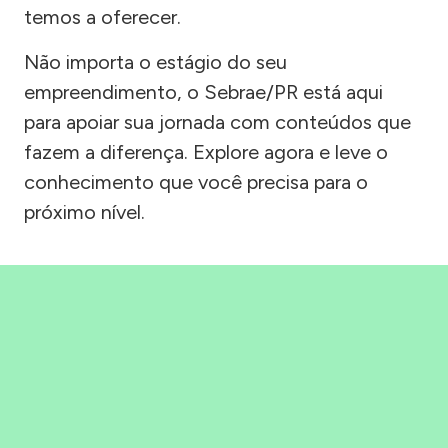
temos a oferecer.
Não importa o estágio do seu
empreendimento, o Sebrae/PR está aqui
para apoiar sua jornada com conteúdos que
fazem a diferença. Explore agora e leve o
conhecimento que você precisa para o
próximo nível.
Precisou, Clicou, empreendeu!
Saber mais