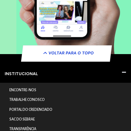
VOLTAR PARA O TOPO
INSTITUCIONAL
ENCONTRE-NOS
TRABALHE CONOSCO
PORTAL DO CREDENCIADO
SAC DO SEBRAE
TRANSPARÊNCIA