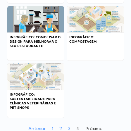
INFOGRÁFICO: COMO USAR O
INFOGRÁFICO:
DESIGN PARA MELHORAR O
COMPOSTAGEM
SEU RESTAURANTE
INFOGRÁFICO:
SUSTENTABILIDADE PARA
CLÍNICAS VETERINÁRIAS E
PET SHOPS
Anterior
1
2
3
4
Próximo