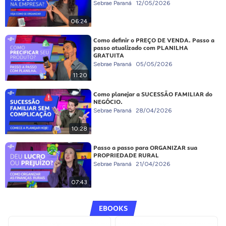
Sebrae Paraná
12/05/2026
06:24
Como definir o PREÇO DE VENDA. Passo a
passo atualizado com PLANILHA
GRATUITA
Sebrae Paraná
05/05/2026
11:20
Como planejar a SUCESSÃO FAMILIAR do
NEGÓCIO.
Sebrae Paraná
28/04/2026
10:28
Passo a passo para ORGANIZAR sua
PROPRIEDADE RURAL
Sebrae Paraná
21/04/2026
07:43
EBOOKS