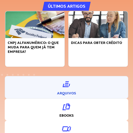
ÚLTIMOS ARTIGOS
DICAS PARA OBTER CRÉDITO
FAÇA A DIFERENÇA: SEJA
SUSTENTÁVEL, SEJA
INOVADOR
ARQUIVOS
EBOOKS