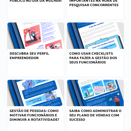
PÚBLICO NO DIA DA MULHER!
IMPORTANTES NA HORA DE
PESQUISAR CONCORRENTES
DESCUBRA SEU PERFIL
COMO USAR CHECKLISTS
EMPREENDEDOR
PARA FAZER A GESTÃO DOS
SEUS FUNCIONÁRIOS
GESTÃO DE PESSOAS: COMO
SAIBA COMO ADMINISTRAR O
MOTIVAR FUNCIONÁRIOS E
SEU PLANO DE VENDAS COM
DIMINUIR A ROTATIVIDADE?
SUCESSO