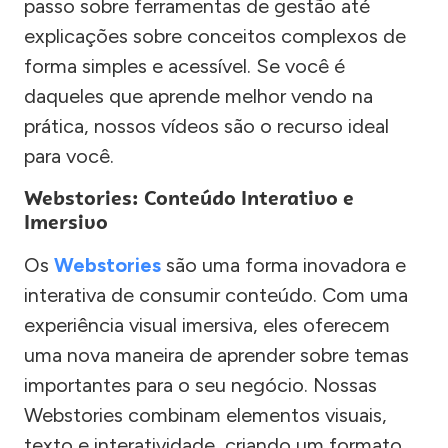
passo sobre ferramentas de gestão até
explicações sobre conceitos complexos de
forma simples e acessível. Se você é
daqueles que aprende melhor vendo na
prática, nossos vídeos são o recurso ideal
para você.
Webstories: Conteúdo Interativo e
Imersivo
Os
Webstories
são uma forma inovadora e
interativa de consumir conteúdo. Com uma
experiência visual imersiva, eles oferecem
uma nova maneira de aprender sobre temas
importantes para o seu negócio. Nossas
Webstories combinam elementos visuais,
texto e interatividade, criando um formato