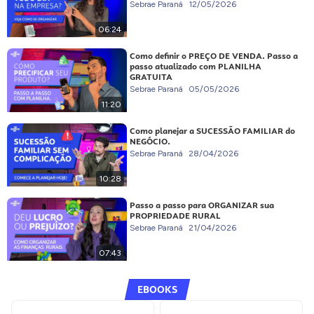
Sebrae Paraná
12/05/2026
06:24
Como definir o PREÇO DE VENDA. Passo a
passo atualizado com PLANILHA
GRATUITA
Sebrae Paraná
05/05/2026
11:20
Como planejar a SUCESSÃO FAMILIAR do
NEGÓCIO.
Sebrae Paraná
28/04/2026
10:28
Passo a passo para ORGANIZAR sua
PROPRIEDADE RURAL
Sebrae Paraná
21/04/2026
07:43
EBOOKS