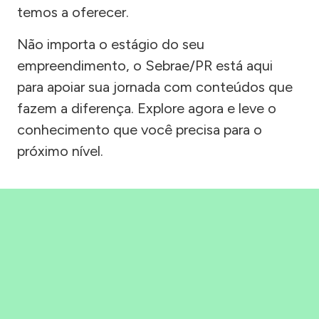
temos a oferecer.
Não importa o estágio do seu
empreendimento, o Sebrae/PR está aqui
para apoiar sua jornada com conteúdos que
fazem a diferença. Explore agora e leve o
conhecimento que você precisa para o
próximo nível.
Precisou, Clicou, empreendeu!
Saber mais