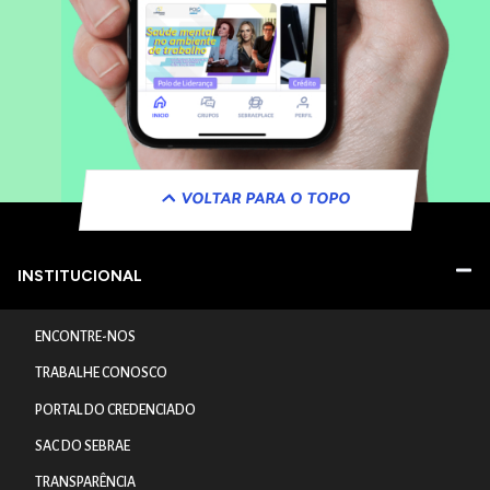
VOLTAR PARA O TOPO
INSTITUCIONAL
ENCONTRE-NOS
TRABALHE CONOSCO
PORTAL DO CREDENCIADO
SAC DO SEBRAE
TRANSPARÊNCIA