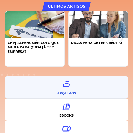
ÚLTIMOS ARTIGOS
DICAS PARA OBTER CRÉDITO
FAÇA A DIFERENÇA: SEJA
SUSTENTÁVEL, SEJA
INOVADOR
ARQUIVOS
EBOOKS