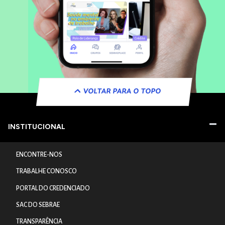
VOLTAR PARA O TOPO
INSTITUCIONAL
ENCONTRE-NOS
TRABALHE CONOSCO
PORTAL DO CREDENCIADO
SAC DO SEBRAE
TRANSPARÊNCIA