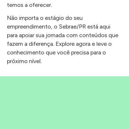
temos a oferecer.
Não importa o estágio do seu
empreendimento, o Sebrae/PR está aqui
para apoiar sua jornada com conteúdos que
fazem a diferença. Explore agora e leve o
conhecimento que você precisa para o
próximo nível.
Precisou, Clicou, empreendeu!
Saber mais