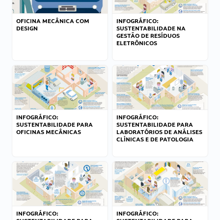
OFICINA MECÂNICA COM
INFOGRÁFICO:
DESIGN
SUSTENTABILIDADE NA
GESTÃO DE RESÍDUOS
ELETRÔNICOS
INFOGRÁFICO:
INFOGRÁFICO:
SUSTENTABILIDADE PARA
SUSTENTABILIDADE PARA
OFICINAS MECÂNICAS
LABORATÓRIOS DE ANÁLISES
CLÍNICAS E DE PATOLOGIA
INFOGRÁFICO:
INFOGRÁFICO: