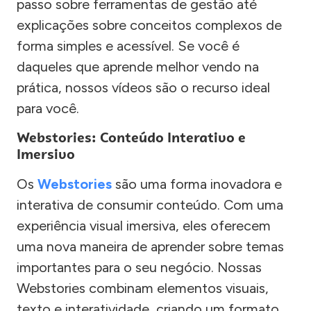
passo sobre ferramentas de gestão até
explicações sobre conceitos complexos de
forma simples e acessível. Se você é
daqueles que aprende melhor vendo na
prática, nossos vídeos são o recurso ideal
para você.
Webstories: Conteúdo Interativo e
Imersivo
Os
Webstories
são uma forma inovadora e
interativa de consumir conteúdo. Com uma
experiência visual imersiva, eles oferecem
uma nova maneira de aprender sobre temas
importantes para o seu negócio. Nossas
Webstories combinam elementos visuais,
texto e interatividade, criando um formato