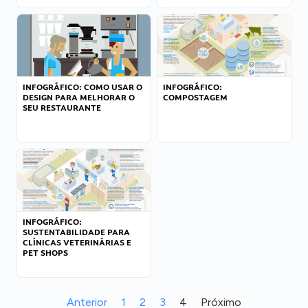
INFOGRÁFICO: COMO USAR O
INFOGRÁFICO:
DESIGN PARA MELHORAR O
COMPOSTAGEM
SEU RESTAURANTE
INFOGRÁFICO:
SUSTENTABILIDADE PARA
CLÍNICAS VETERINÁRIAS E
PET SHOPS
Anterior
1
2
3
4
Próximo