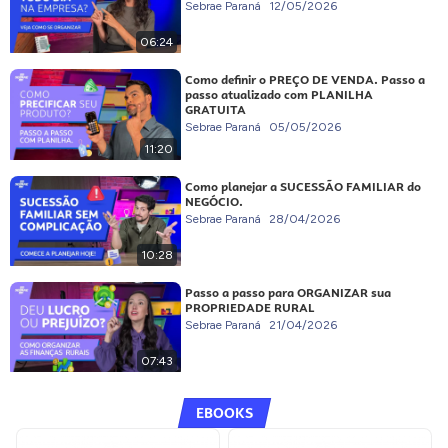
Sebrae Paraná
12/05/2026
06:24
Como definir o PREÇO DE VENDA. Passo a
passo atualizado com PLANILHA
GRATUITA
Sebrae Paraná
05/05/2026
11:20
Como planejar a SUCESSÃO FAMILIAR do
NEGÓCIO.
Sebrae Paraná
28/04/2026
10:28
Passo a passo para ORGANIZAR sua
PROPRIEDADE RURAL
Sebrae Paraná
21/04/2026
07:43
EBOOKS