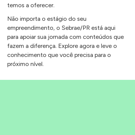
temos a oferecer.
Não importa o estágio do seu
empreendimento, o Sebrae/PR está aqui
para apoiar sua jornada com conteúdos que
fazem a diferença. Explore agora e leve o
conhecimento que você precisa para o
próximo nível.
Precisou, Clicou, empreendeu!
Saber mais