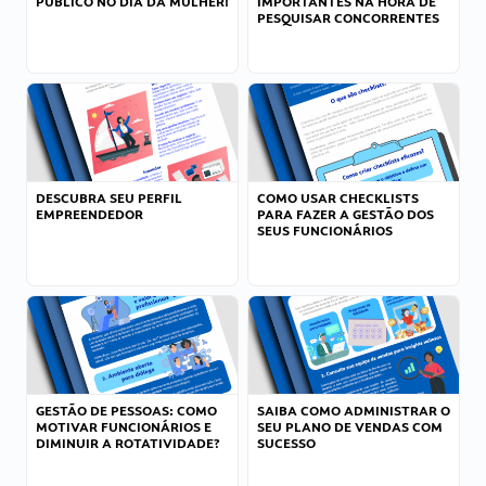
PÚBLICO NO DIA DA MULHER!
IMPORTANTES NA HORA DE
PESQUISAR CONCORRENTES
DESCUBRA SEU PERFIL
COMO USAR CHECKLISTS
EMPREENDEDOR
PARA FAZER A GESTÃO DOS
SEUS FUNCIONÁRIOS
GESTÃO DE PESSOAS: COMO
SAIBA COMO ADMINISTRAR O
MOTIVAR FUNCIONÁRIOS E
SEU PLANO DE VENDAS COM
DIMINUIR A ROTATIVIDADE?
SUCESSO