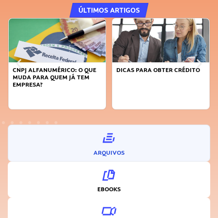
ÚLTIMOS ARTIGOS
DICAS PARA OBTER CRÉDITO
FAÇA A DIFERENÇA: SEJA
SUSTENTÁVEL, SEJA
INOVADOR
ARQUIVOS
EBOOKS