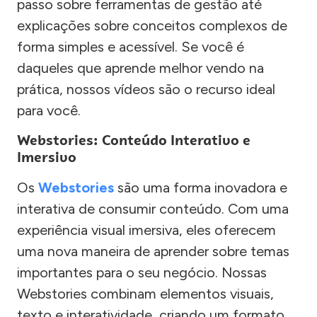
passo sobre ferramentas de gestão até
explicações sobre conceitos complexos de
forma simples e acessível. Se você é
daqueles que aprende melhor vendo na
prática, nossos vídeos são o recurso ideal
para você.
Webstories: Conteúdo Interativo e
Imersivo
Os
Webstories
são uma forma inovadora e
interativa de consumir conteúdo. Com uma
experiência visual imersiva, eles oferecem
uma nova maneira de aprender sobre temas
importantes para o seu negócio. Nossas
Webstories combinam elementos visuais,
texto e interatividade, criando um formato