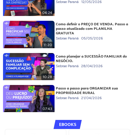
Sebrae Paraná
12/05/2026
06:24
Como definir o PREÇO DE VENDA. Passo a
passo atualizado com PLANILHA
GRATUITA
Sebrae Paraná
05/05/2026
11:20
Como planejar a SUCESSÃO FAMILIAR do
NEGÓCIO.
Sebrae Paraná
28/04/2026
10:28
Passo a passo para ORGANIZAR sua
PROPRIEDADE RURAL
Sebrae Paraná
21/04/2026
07:43
EBOOKS