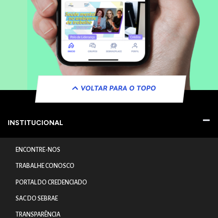
VOLTAR PARA O TOPO
INSTITUCIONAL
ENCONTRE-NOS
TRABALHE CONOSCO
PORTAL DO CREDENCIADO
SAC DO SEBRAE
TRANSPARÊNCIA