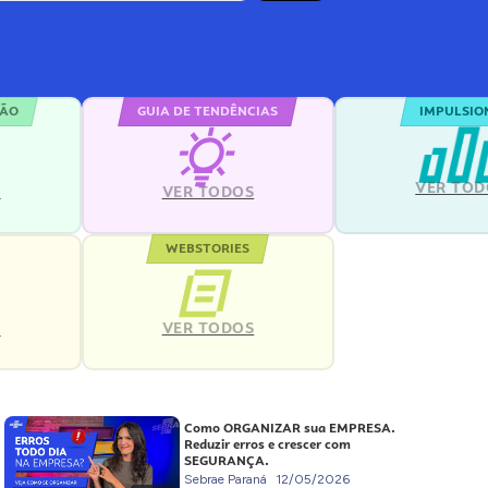
ÇÃO
GUIA DE TENDÊNCIAS
IMPULSIO
VER TOD
S
VER TODOS
WEBSTORIES
VER TODOS
S
Como ORGANIZAR sua EMPRESA.
Reduzir erros e crescer com
SEGURANÇA.
Sebrae Paraná
12/05/2026