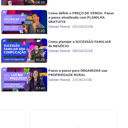
06:24
Como definir o PREÇO DE VENDA. Passo
a passo atualizado com PLANILHA
GRATUITA
Sebrae Paraná
05/05/2026
11:20
Como planejar a SUCESSÃO FAMILIAR
do NEGÓCIO.
Sebrae Paraná
28/04/2026
10:28
Passo a passo para ORGANIZAR sua
PROPRIEDADE RURAL
Sebrae Paraná
21/04/2026
07:43