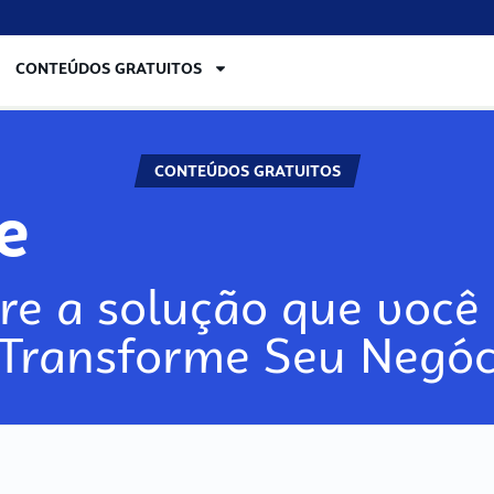
CONTEÚDOS GRATUITOS
CONTEÚDOS GRATUITOS
re
re a solução que você 
 Transforme Seu Negóc