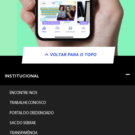
VOLTAR PARA O TOPO
INSTITUCIONAL
ENCONTRE-NOS
TRABALHE CONOSCO
PORTAL DO CREDENCIADO
SAC DO SEBRAE
TRANSPARÊNCIA