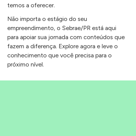
temos a oferecer.
Não importa o estágio do seu
empreendimento, o Sebrae/PR está aqui
para apoiar sua jornada com conteúdos que
fazem a diferença. Explore agora e leve o
conhecimento que você precisa para o
próximo nível.
Precisou, Clicou, empreendeu!
Saber mais