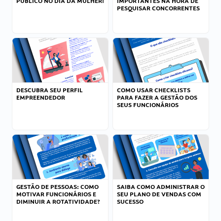
PÚBLICO NO DIA DA MULHER!
IMPORTANTES NA HORA DE
PESQUISAR CONCORRENTES
DESCUBRA SEU PERFIL
COMO USAR CHECKLISTS
EMPREENDEDOR
PARA FAZER A GESTÃO DOS
SEUS FUNCIONÁRIOS
GESTÃO DE PESSOAS: COMO
SAIBA COMO ADMINISTRAR O
MOTIVAR FUNCIONÁRIOS E
SEU PLANO DE VENDAS COM
DIMINUIR A ROTATIVIDADE?
SUCESSO