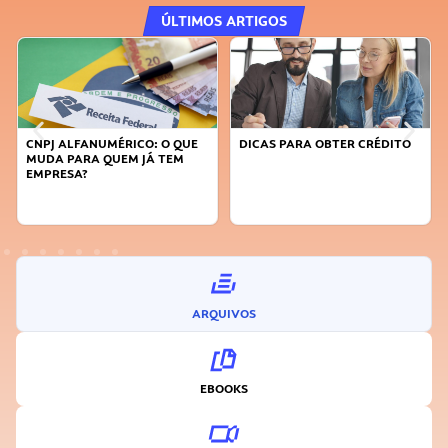
ÚLTIMOS ARTIGOS
DICAS PARA OBTER CRÉDITO
FAÇA A DIFERENÇA: SEJA
SUSTENTÁVEL, SEJA
INOVADOR
ARQUIVOS
EBOOKS