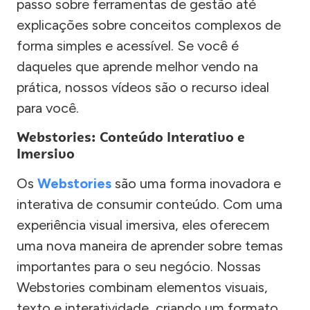
passo sobre ferramentas de gestão até
explicações sobre conceitos complexos de
forma simples e acessível. Se você é
daqueles que aprende melhor vendo na
prática, nossos vídeos são o recurso ideal
para você.
Webstories: Conteúdo Interativo e
Imersivo
Os
Webstories
são uma forma inovadora e
interativa de consumir conteúdo. Com uma
experiência visual imersiva, eles oferecem
uma nova maneira de aprender sobre temas
importantes para o seu negócio. Nossas
Webstories combinam elementos visuais,
texto e interatividade, criando um formato