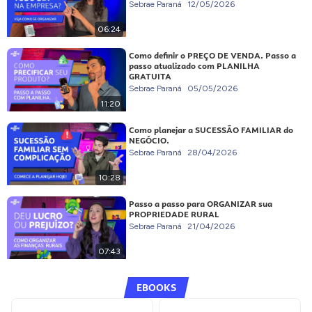
Sebrae Paraná
12/05/2026
06:24
Como definir o PREÇO DE VENDA. Passo a
passo atualizado com PLANILHA
GRATUITA
Sebrae Paraná
05/05/2026
11:20
Como planejar a SUCESSÃO FAMILIAR do
NEGÓCIO.
Sebrae Paraná
28/04/2026
10:28
Passo a passo para ORGANIZAR sua
PROPRIEDADE RURAL
Sebrae Paraná
21/04/2026
07:43
EBOOKS