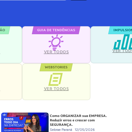
ÇÃO
GUIA DE TENDÊNCIAS
IMPULSIO
VER TOD
S
VER TODOS
WEBSTORIES
VER TODOS
S
Como ORGANIZAR sua EMPRESA.
Reduzir erros e crescer com
SEGURANÇA.
Sebrae Paraná
12/05/2026