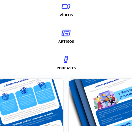
VÍDEOS
ARTIGOS
PODCASTS