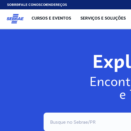
SOBRE
FALE CONOSCO
ENDEREÇOS
CURSOS E EVENTOS
SERVIÇOS E SOLUÇÕES
Exp
Encont
e