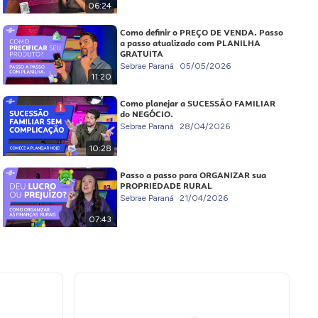
06:24
Como definir o PREÇO DE VENDA. Passo
a passo atualizado com PLANILHA
GRATUITA
Sebrae Paraná
05/05/2026
11:20
Como planejar a SUCESSÃO FAMILIAR
do NEGÓCIO.
Sebrae Paraná
28/04/2026
10:28
Passo a passo para ORGANIZAR sua
PROPRIEDADE RURAL
Sebrae Paraná
21/04/2026
07:43