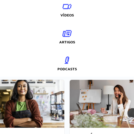
VÍDEOS
ARTIGOS
PODCASTS