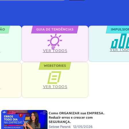
ÇÃO
GUIA DE TENDÊNCIAS
IMPULSIO
VER TOD
S
VER TODOS
WEBSTORIES
VER TODOS
S
Como ORGANIZAR sua EMPRESA.
Reduzir erros e crescer com
SEGURANÇA.
Sebrae Paraná
12/05/2026