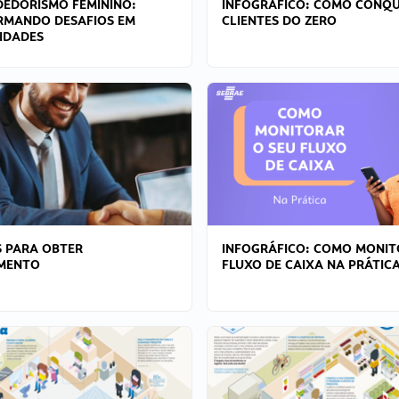
EDORISMO FEMININO:
INFOGRÁFICO: COMO CONQU
RMANDO DESAFIOS EM
CLIENTES DO ZERO
IDADES
 PARA OBTER
INFOGRÁFICO: COMO MONIT
AMENTO
FLUXO DE CAIXA NA PRÁTIC