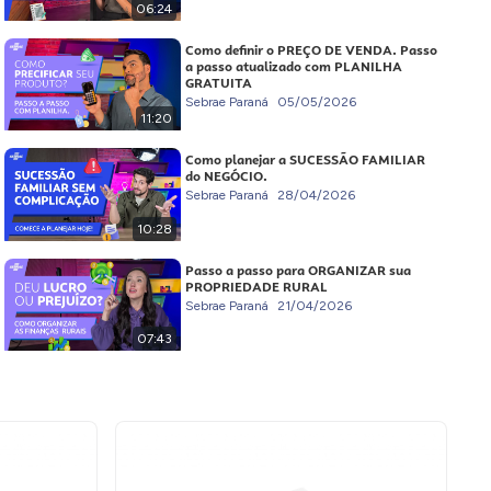
06:24
Como definir o PREÇO DE VENDA. Passo
a passo atualizado com PLANILHA
GRATUITA
Sebrae Paraná
05/05/2026
11:20
Como planejar a SUCESSÃO FAMILIAR
do NEGÓCIO.
Sebrae Paraná
28/04/2026
10:28
Passo a passo para ORGANIZAR sua
PROPRIEDADE RURAL
Sebrae Paraná
21/04/2026
07:43