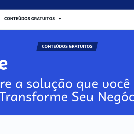
CONTEÚDOS GRATUITOS
CONTEÚDOS GRATUITOS
re
re a solução que você 
 Transforme Seu Negóc