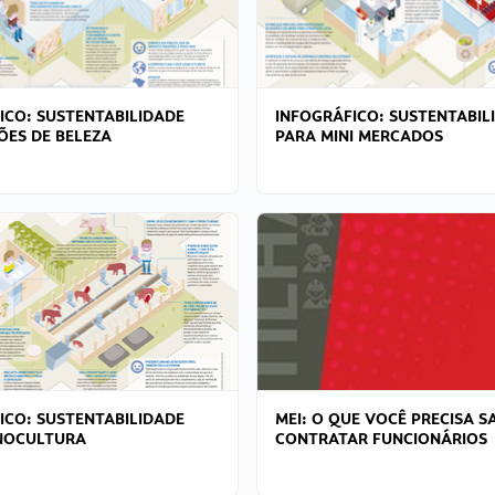
ICO: SUSTENTABILIDADE
INFOGRÁFICO: SUSTENTABIL
ÕES DE BELEZA
PARA MINI MERCADOS
ICO: SUSTENTABILIDADE
MEI: O QUE VOCÊ PRECISA S
NOCULTURA
CONTRATAR FUNCIONÁRIOS