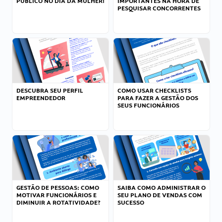
PÚBLICO NO DIA DA MULHER!
IMPORTANTES NA HORA DE
PESQUISAR CONCORRENTES
DESCUBRA SEU PERFIL
COMO USAR CHECKLISTS
EMPREENDEDOR
PARA FAZER A GESTÃO DOS
SEUS FUNCIONÁRIOS
GESTÃO DE PESSOAS: COMO
SAIBA COMO ADMINISTRAR O
MOTIVAR FUNCIONÁRIOS E
SEU PLANO DE VENDAS COM
DIMINUIR A ROTATIVIDADE?
SUCESSO