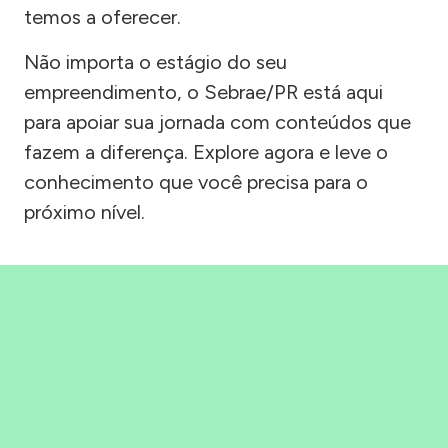
temos a oferecer.
Não importa o estágio do seu
empreendimento, o Sebrae/PR está aqui
para apoiar sua jornada com conteúdos que
fazem a diferença. Explore agora e leve o
conhecimento que você precisa para o
próximo nível.
Precisou, Clicou, empreendeu!
Saber mais