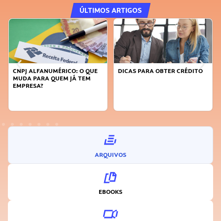
ÚLTIMOS ARTIGOS
DICAS PARA OBTER CRÉDITO
FAÇA A DIFERENÇA: SEJA
SUSTENTÁVEL, SEJA
INOVADOR
ARQUIVOS
EBOOKS