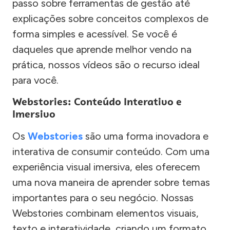
passo sobre ferramentas de gestão até
explicações sobre conceitos complexos de
forma simples e acessível. Se você é
daqueles que aprende melhor vendo na
prática, nossos vídeos são o recurso ideal
para você.
Webstories: Conteúdo Interativo e
Imersivo
Os
Webstories
são uma forma inovadora e
interativa de consumir conteúdo. Com uma
experiência visual imersiva, eles oferecem
uma nova maneira de aprender sobre temas
importantes para o seu negócio. Nossas
Webstories combinam elementos visuais,
texto e interatividade, criando um formato