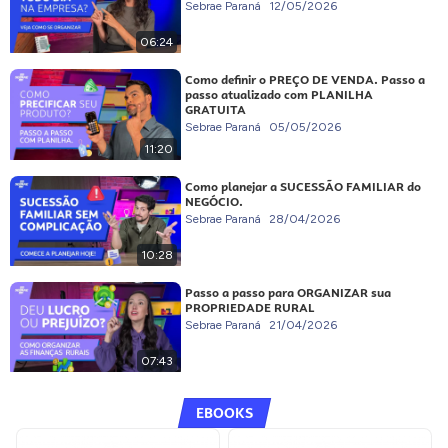
Sebrae Paraná
12/05/2026
06:24
Como definir o PREÇO DE VENDA. Passo a
passo atualizado com PLANILHA
GRATUITA
Sebrae Paraná
05/05/2026
11:20
Como planejar a SUCESSÃO FAMILIAR do
NEGÓCIO.
Sebrae Paraná
28/04/2026
10:28
Passo a passo para ORGANIZAR sua
PROPRIEDADE RURAL
Sebrae Paraná
21/04/2026
07:43
EBOOKS