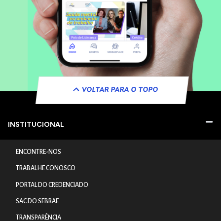
VOLTAR PARA O TOPO
INSTITUCIONAL
ENCONTRE-NOS
TRABALHE CONOSCO
PORTAL DO CREDENCIADO
SAC DO SEBRAE
TRANSPARÊNCIA