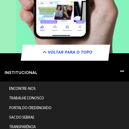
VOLTAR PARA O TOPO
INSTITUCIONAL
ENCONTRE-NOS
TRABALHE CONOSCO
PORTAL DO CREDENCIADO
SAC DO SEBRAE
TRANSPARÊNCIA