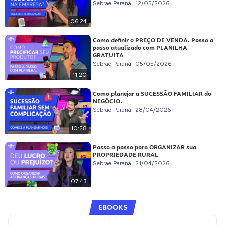
Sebrae Paraná
12/05/2026
06:24
Como definir o PREÇO DE VENDA. Passo a
passo atualizado com PLANILHA
GRATUITA
Sebrae Paraná
05/05/2026
11:20
Como planejar a SUCESSÃO FAMILIAR do
NEGÓCIO.
Sebrae Paraná
28/04/2026
10:28
Passo a passo para ORGANIZAR sua
PROPRIEDADE RURAL
Sebrae Paraná
21/04/2026
07:43
EBOOKS