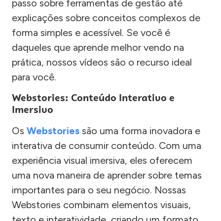
passo sobre ferramentas de gestão até
explicações sobre conceitos complexos de
forma simples e acessível. Se você é
daqueles que aprende melhor vendo na
prática, nossos vídeos são o recurso ideal
para você.
Webstories: Conteúdo Interativo e
Imersivo
Os
Webstories
são uma forma inovadora e
interativa de consumir conteúdo. Com uma
experiência visual imersiva, eles oferecem
uma nova maneira de aprender sobre temas
importantes para o seu negócio. Nossas
Webstories combinam elementos visuais,
texto e interatividade, criando um formato