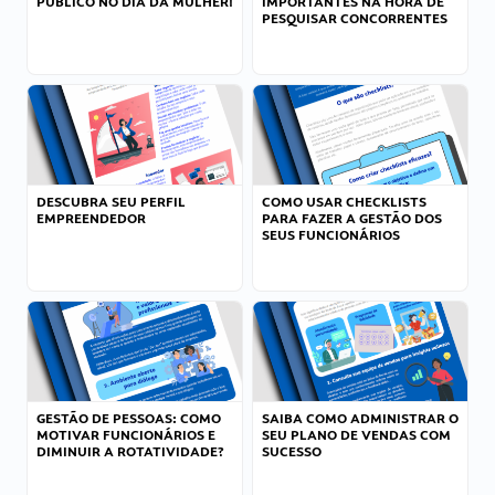
PÚBLICO NO DIA DA MULHER!
IMPORTANTES NA HORA DE
PESQUISAR CONCORRENTES
DESCUBRA SEU PERFIL
COMO USAR CHECKLISTS
EMPREENDEDOR
PARA FAZER A GESTÃO DOS
SEUS FUNCIONÁRIOS
GESTÃO DE PESSOAS: COMO
SAIBA COMO ADMINISTRAR O
MOTIVAR FUNCIONÁRIOS E
SEU PLANO DE VENDAS COM
DIMINUIR A ROTATIVIDADE?
SUCESSO