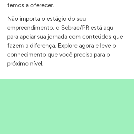
temos a oferecer.
Não importa o estágio do seu
empreendimento, o Sebrae/PR está aqui
para apoiar sua jornada com conteúdos que
fazem a diferença. Explore agora e leve o
conhecimento que você precisa para o
próximo nível.
Precisou, Clicou, empreendeu!
Saber mais