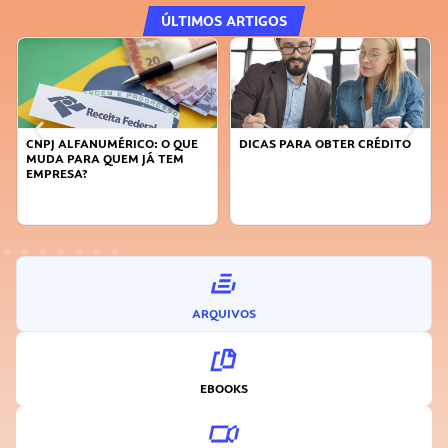
ÚLTIMOS ARTIGOS
CNPJ ALFANUMÉRICO: O QUE
DICAS PARA OBTER CRÉDITO
MUDA PARA QUEM JÁ TEM
EMPRESA?
ARQUIVOS
EBOOKS