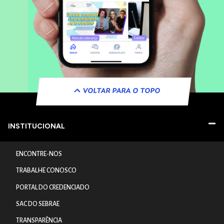
VOLTAR PARA O TOPO
INSTITUCIONAL
ENCONTRE-NOS
TRABALHE CONOSCO
PORTAL DO CREDENCIADO
SAC DO SEBRAE
TRANSPARÊNCIA