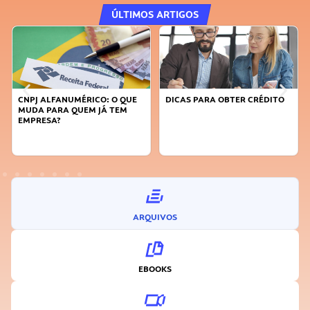
ÚLTIMOS ARTIGOS
CNPJ ALFANUMÉRICO: O QUE
DICAS PARA OBTER CRÉDITO
MUDA PARA QUEM JÁ TEM
EMPRESA?
ARQUIVOS
EBOOKS