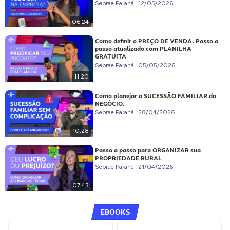
Sebrae Paraná
12/05/2026
06:24
Como definir o PREÇO DE VENDA. Passo a
passo atualizado com PLANILHA
GRATUITA
Sebrae Paraná
05/05/2026
11:20
Como planejar a SUCESSÃO FAMILIAR do
NEGÓCIO.
Sebrae Paraná
28/04/2026
10:28
Passo a passo para ORGANIZAR sua
PROPRIEDADE RURAL
Sebrae Paraná
21/04/2026
07:43
EBOOKS