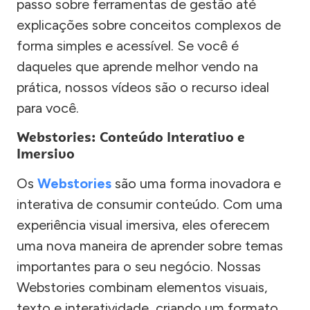
passo sobre ferramentas de gestão até
explicações sobre conceitos complexos de
forma simples e acessível. Se você é
daqueles que aprende melhor vendo na
prática, nossos vídeos são o recurso ideal
para você.
Webstories: Conteúdo Interativo e
Imersivo
Os
Webstories
são uma forma inovadora e
interativa de consumir conteúdo. Com uma
experiência visual imersiva, eles oferecem
uma nova maneira de aprender sobre temas
importantes para o seu negócio. Nossas
Webstories combinam elementos visuais,
texto e interatividade, criando um formato