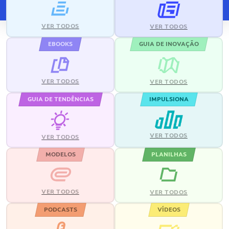
VER TODOS
VER TODOS
EBOOKS
GUIA DE INOVAÇÃO
VER TODOS
VER TODOS
GUIA DE TENDÊNCIAS
IMPULSIONA
VER TODOS
VER TODOS
MODELOS
PLANILHAS
VER TODOS
VER TODOS
PODCASTS
VÍDEOS