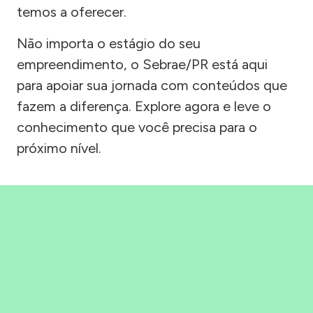
temos a oferecer.
Não importa o estágio do seu
empreendimento, o Sebrae/PR está aqui
para apoiar sua jornada com conteúdos que
fazem a diferença. Explore agora e leve o
conhecimento que você precisa para o
próximo nível.
Precisou, Clicou, empreendeu!
Saber mais