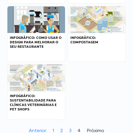
INFOGRÁFICO: COMO USAR O
INFOGRÁFICO:
DESIGN PARA MELHORAR O
COMPOSTAGEM
SEU RESTAURANTE
INFOGRÁFICO:
SUSTENTABILIDADE PARA
CLÍNICAS VETERINÁRIAS E
PET SHOPS
Anterior
1
2
3
4
Próximo