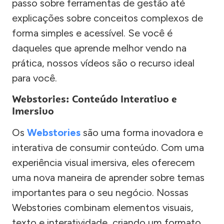
passo sobre ferramentas de gestão até
explicações sobre conceitos complexos de
forma simples e acessível. Se você é
daqueles que aprende melhor vendo na
prática, nossos vídeos são o recurso ideal
para você.
Webstories: Conteúdo Interativo e
Imersivo
Os
Webstories
são uma forma inovadora e
interativa de consumir conteúdo. Com uma
experiência visual imersiva, eles oferecem
uma nova maneira de aprender sobre temas
importantes para o seu negócio. Nossas
Webstories combinam elementos visuais,
texto e interatividade, criando um formato