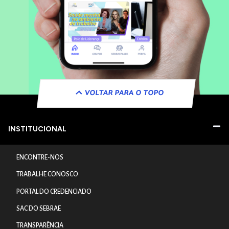
VOLTAR PARA O TOPO
INSTITUCIONAL
ENCONTRE-NOS
TRABALHE CONOSCO
PORTAL DO CREDENCIADO
SAC DO SEBRAE
TRANSPARÊNCIA