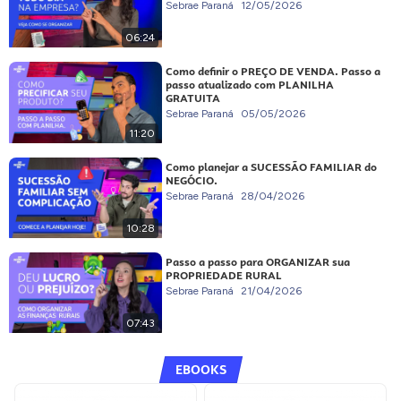
Sebrae Paraná
12/05/2026
06:24
Como definir o PREÇO DE VENDA. Passo a
passo atualizado com PLANILHA
GRATUITA
Sebrae Paraná
05/05/2026
11:20
Como planejar a SUCESSÃO FAMILIAR do
NEGÓCIO.
Sebrae Paraná
28/04/2026
10:28
Passo a passo para ORGANIZAR sua
PROPRIEDADE RURAL
Sebrae Paraná
21/04/2026
07:43
EBOOKS