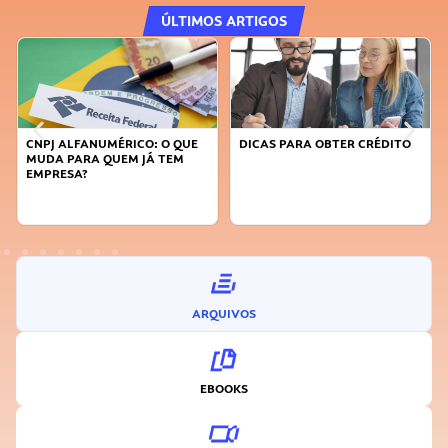
ÚLTIMOS ARTIGOS
CNPJ ALFANUMÉRICO: O QUE
DICAS PARA OBTER CRÉDITO
MUDA PARA QUEM JÁ TEM
EMPRESA?
ARQUIVOS
EBOOKS