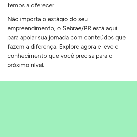
temos a oferecer.
Não importa o estágio do seu
empreendimento, o Sebrae/PR está aqui
para apoiar sua jornada com conteúdos que
fazem a diferença. Explore agora e leve o
conhecimento que você precisa para o
próximo nível.
Precisou, Clicou, empreendeu!
Saber mais