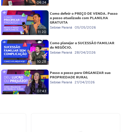
06:24
Como definir o PREÇO DE VENDA. Passo
a passo atualizado com PLANILHA
GRATUITA
Sebrae Paraná
05/05/2026
11:20
Como planejar a SUCESSÃO FAMILIAR
do NEGÓCIO.
Sebrae Paraná
28/04/2026
10:28
Passo a passo para ORGANIZAR sua
PROPRIEDADE RURAL
Sebrae Paraná
21/04/2026
07:43