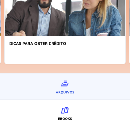
FAÇA A DIFERENÇA: SEJA SUSTENTÁVEL, SE
INOVADOR
ARQUIVOS
EBOOKS