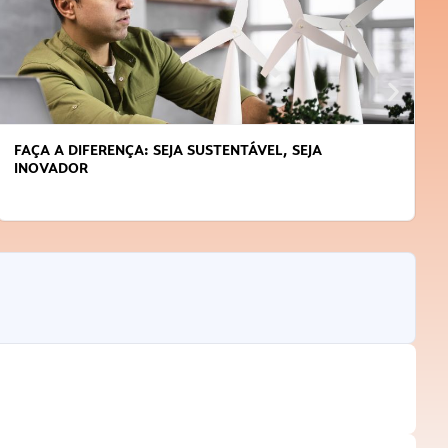
JA
APRENDA A GERENCIAR O SEU TEMPO