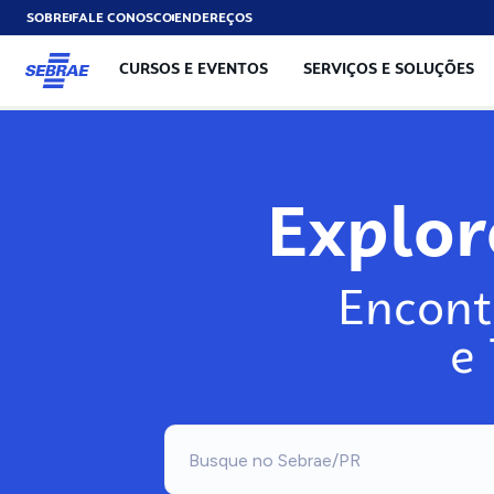
SOBRE
FALE CONOSCO
ENDEREÇOS
CURSOS E EVENTOS
SERVIÇOS E SOLUÇÕES
Exp
Encont
e