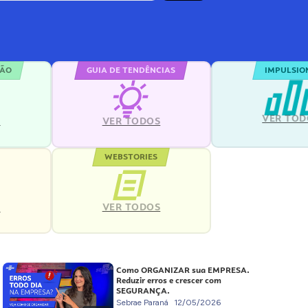
ÇÃO
GUIA DE TENDÊNCIAS
IMPULSIO
VER TOD
S
VER TODOS
WEBSTORIES
VER TODOS
S
Como ORGANIZAR sua EMPRESA.
Reduzir erros e crescer com
SEGURANÇA.
Sebrae Paraná
12/05/2026