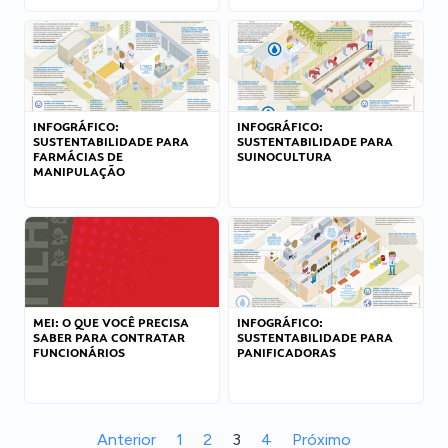
INFOGRÁFICO:
INFOGRÁFICO:
SUSTENTABILIDADE PARA
SUSTENTABILIDADE PARA
FARMÁCIAS DE
SUINOCULTURA
MANIPULAÇÃO
MEI: O QUE VOCÊ PRECISA
INFOGRÁFICO:
SABER PARA CONTRATAR
SUSTENTABILIDADE PARA
FUNCIONÁRIOS
PANIFICADORAS
Anterior
1
2
3
4
Próximo