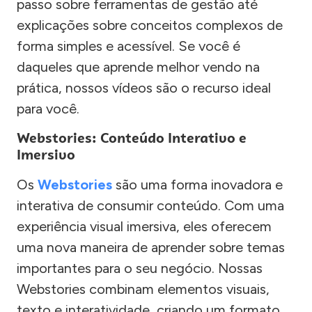
passo sobre ferramentas de gestão até
explicações sobre conceitos complexos de
forma simples e acessível. Se você é
daqueles que aprende melhor vendo na
prática, nossos vídeos são o recurso ideal
para você.
Webstories: Conteúdo Interativo e
Imersivo
Os
Webstories
são uma forma inovadora e
interativa de consumir conteúdo. Com uma
experiência visual imersiva, eles oferecem
uma nova maneira de aprender sobre temas
importantes para o seu negócio. Nossas
Webstories combinam elementos visuais,
texto e interatividade, criando um formato