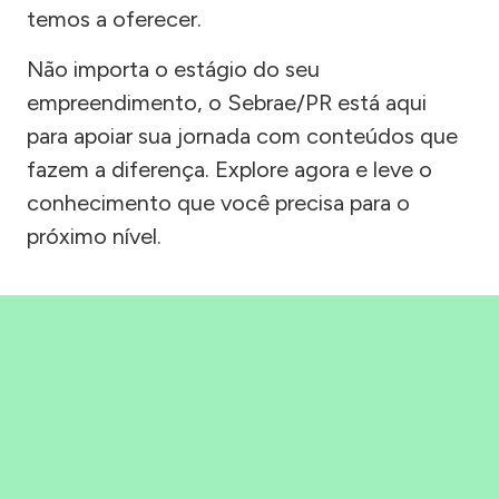
temos a oferecer.
Não importa o estágio do seu
empreendimento, o Sebrae/PR está aqui
para apoiar sua jornada com conteúdos que
fazem a diferença. Explore agora e leve o
conhecimento que você precisa para o
próximo nível.
Precisou, Clicou, empreendeu!
Saber mais