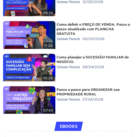
Sebrae Paraná
12/05/2026
06:24
Como definir o PREÇO DE VENDA. Passo a
passo atualizado com PLANILHA
GRATUITA
Sebrae Paraná
05/05/2026
11:20
Como planejar a SUCESSÃO FAMILIAR do
NEGÓCIO.
Sebrae Paraná
28/04/2026
10:28
Passo a passo para ORGANIZAR sua
PROPRIEDADE RURAL
Sebrae Paraná
21/04/2026
07:43
EBOOKS