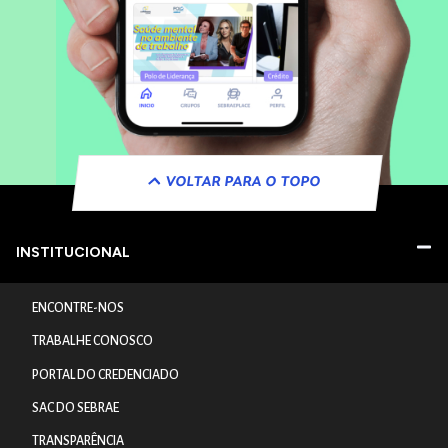
VOLTAR PARA O TOPO
INSTITUCIONAL
ENCONTRE-NOS
TRABALHE CONOSCO
PORTAL DO CREDENCIADO
SAC DO SEBRAE
TRANSPARÊNCIA