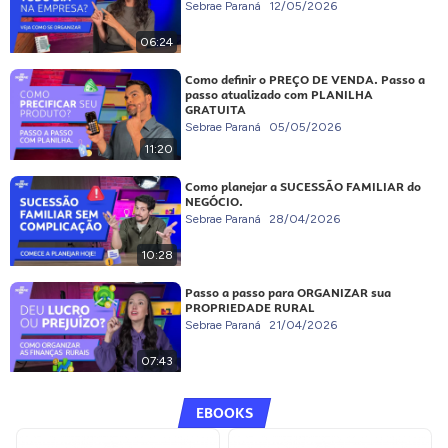
Sebrae Paraná
12/05/2026
06:24
Como definir o PREÇO DE VENDA. Passo a
passo atualizado com PLANILHA
GRATUITA
Sebrae Paraná
05/05/2026
11:20
Como planejar a SUCESSÃO FAMILIAR do
NEGÓCIO.
Sebrae Paraná
28/04/2026
10:28
Passo a passo para ORGANIZAR sua
PROPRIEDADE RURAL
Sebrae Paraná
21/04/2026
07:43
EBOOKS