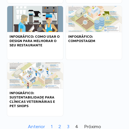
INFOGRÁFICO: COMO USAR O
INFOGRÁFICO:
DESIGN PARA MELHORAR O
COMPOSTAGEM
SEU RESTAURANTE
INFOGRÁFICO:
SUSTENTABILIDADE PARA
CLÍNICAS VETERINÁRIAS E
PET SHOPS
Anterior
1
2
3
4
Próximo