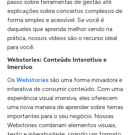
passo sobre ferramentas de gestão até
explicações sobre conceitos complexos de
forma simples e acessível. Se você é
daqueles que aprende melhor vendo na
prática, nossos vídeos são o recurso ideal
para você.
Webstories: Conteúdo Interativo e
Imersivo
Os
Webstories
são uma forma inovadora e
interativa de consumir conteúdo. Com uma
experiência visual imersiva, eles oferecem
uma nova maneira de aprender sobre temas
importantes para o seu negócio. Nossas
Webstories combinam elementos visuais,
texto e interatividade, criando um formato