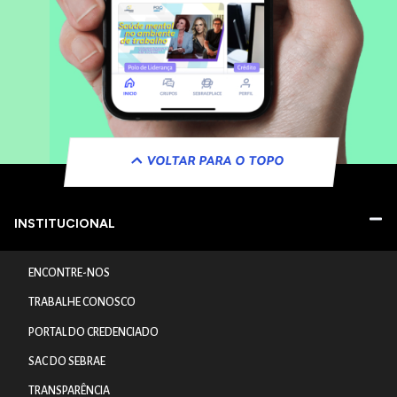
VOLTAR PARA O TOPO
INSTITUCIONAL
ENCONTRE-NOS
TRABALHE CONOSCO
PORTAL DO CREDENCIADO
SAC DO SEBRAE
TRANSPARÊNCIA