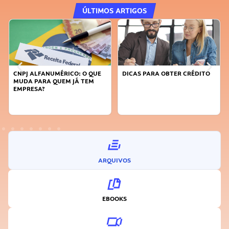
ÚLTIMOS ARTIGOS
CNPJ ALFANUMÉRICO: O QUE
DICAS PARA OBTER CRÉDITO
MUDA PARA QUEM JÁ TEM
EMPRESA?
ARQUIVOS
EBOOKS