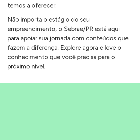
temos a oferecer.
Não importa o estágio do seu
empreendimento, o Sebrae/PR está aqui
para apoiar sua jornada com conteúdos que
fazem a diferença. Explore agora e leve o
conhecimento que você precisa para o
próximo nível.
Precisou, Clicou, empreendeu!
Saber mais