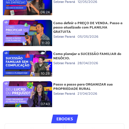
Sebrae Paraná
12/05/2026
06:24
Como definir o PREÇO DE VENDA. Passo a
passo atualizado com PLANILHA
GRATUITA
Sebrae Paraná
05/05/2026
11:20
Como planejar a SUCESSÃO FAMILIAR do
NEGÓCIO.
Sebrae Paraná
28/04/2026
10:28
Passo a passo para ORGANIZAR sua
PROPRIEDADE RURAL
Sebrae Paraná
21/04/2026
07:43
EBOOKS