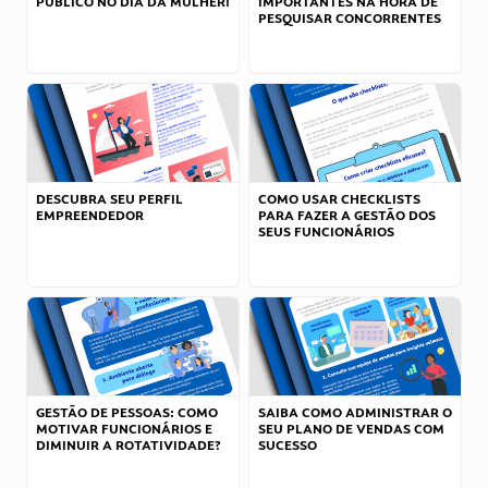
PÚBLICO NO DIA DA MULHER!
IMPORTANTES NA HORA DE
PESQUISAR CONCORRENTES
DESCUBRA SEU PERFIL
COMO USAR CHECKLISTS
EMPREENDEDOR
PARA FAZER A GESTÃO DOS
SEUS FUNCIONÁRIOS
GESTÃO DE PESSOAS: COMO
SAIBA COMO ADMINISTRAR O
MOTIVAR FUNCIONÁRIOS E
SEU PLANO DE VENDAS COM
DIMINUIR A ROTATIVIDADE?
SUCESSO