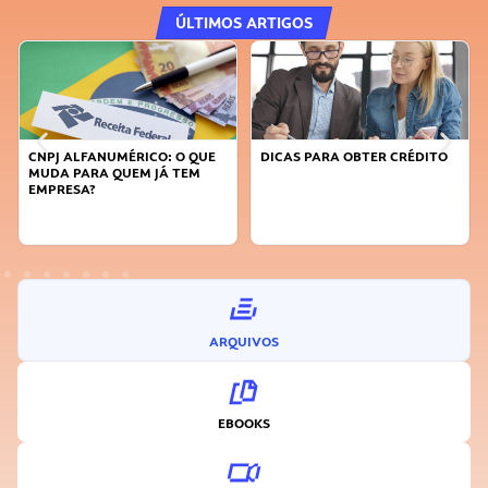
ÚLTIMOS ARTIGOS
CNPJ ALFANUMÉRICO: O QUE
DICAS PARA OBTER CRÉDITO
MUDA PARA QUEM JÁ TEM
EMPRESA?
ARQUIVOS
EBOOKS