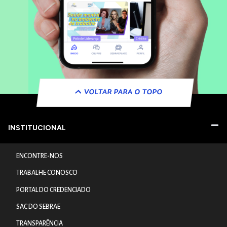
VOLTAR PARA O TOPO
INSTITUCIONAL
ENCONTRE-NOS
TRABALHE CONOSCO
PORTAL DO CREDENCIADO
SAC DO SEBRAE
TRANSPARÊNCIA