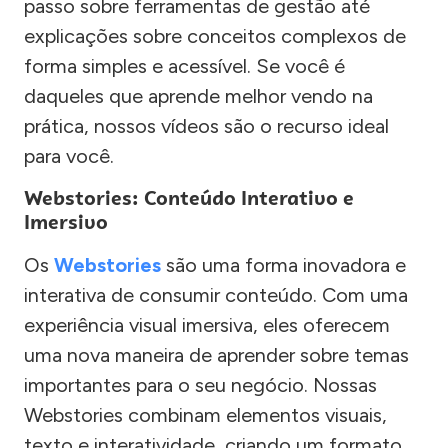
passo sobre ferramentas de gestão até
explicações sobre conceitos complexos de
forma simples e acessível. Se você é
daqueles que aprende melhor vendo na
prática, nossos vídeos são o recurso ideal
para você.
Webstories: Conteúdo Interativo e
Imersivo
Os
Webstories
são uma forma inovadora e
interativa de consumir conteúdo. Com uma
experiência visual imersiva, eles oferecem
uma nova maneira de aprender sobre temas
importantes para o seu negócio. Nossas
Webstories combinam elementos visuais,
texto e interatividade, criando um formato