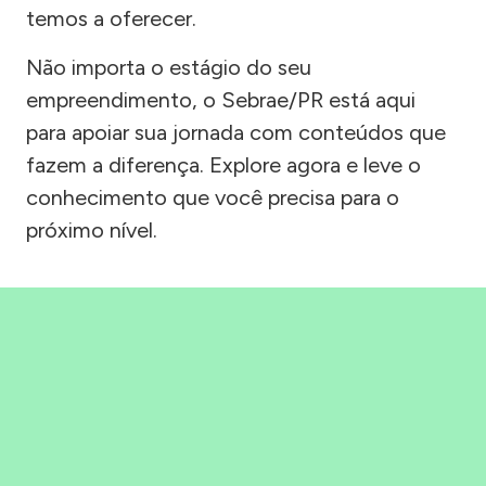
temos a oferecer.
Não importa o estágio do seu
empreendimento, o Sebrae/PR está aqui
para apoiar sua jornada com conteúdos que
fazem a diferença. Explore agora e leve o
conhecimento que você precisa para o
próximo nível.
Precisou, Clicou, empreendeu!
Saber mais