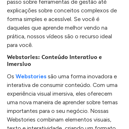
passo sobre ferramentas de gestão até
explicações sobre conceitos complexos de
forma simples e acessível. Se você é
daqueles que aprende melhor vendo na
prática, nossos vídeos são o recurso ideal
para você.
Webstories: Conteúdo Interativo e
Imersivo
Os
Webstories
são uma forma inovadora e
interativa de consumir conteúdo. Com uma
experiência visual imersiva, eles oferecem
uma nova maneira de aprender sobre temas
importantes para o seu negócio. Nossas
Webstories combinam elementos visuais,
texto e interatividade, criando um formato