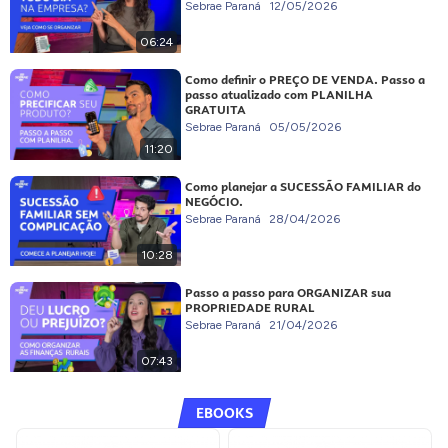
Sebrae Paraná
12/05/2026
06:24
Como definir o PREÇO DE VENDA. Passo a
passo atualizado com PLANILHA
GRATUITA
Sebrae Paraná
05/05/2026
11:20
Como planejar a SUCESSÃO FAMILIAR do
NEGÓCIO.
Sebrae Paraná
28/04/2026
10:28
Passo a passo para ORGANIZAR sua
PROPRIEDADE RURAL
Sebrae Paraná
21/04/2026
07:43
EBOOKS