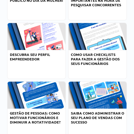
PÚBLICO NO DIA DA MULHER!
IMPORTANTES NA HORA DE
PESQUISAR CONCORRENTES
DESCUBRA SEU PERFIL
COMO USAR CHECKLISTS
EMPREENDEDOR
PARA FAZER A GESTÃO DOS
SEUS FUNCIONÁRIOS
GESTÃO DE PESSOAS: COMO
SAIBA COMO ADMINISTRAR O
MOTIVAR FUNCIONÁRIOS E
SEU PLANO DE VENDAS COM
DIMINUIR A ROTATIVIDADE?
SUCESSO