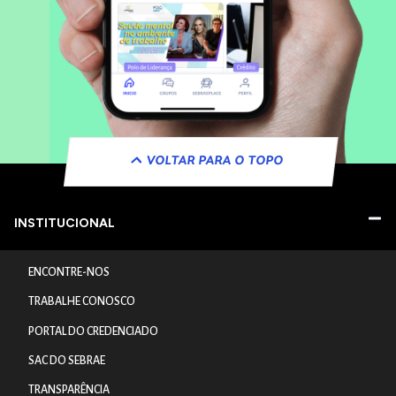
VOLTAR PARA O TOPO
INSTITUCIONAL
ENCONTRE-NOS
TRABALHE CONOSCO
PORTAL DO CREDENCIADO
SAC DO SEBRAE
TRANSPARÊNCIA