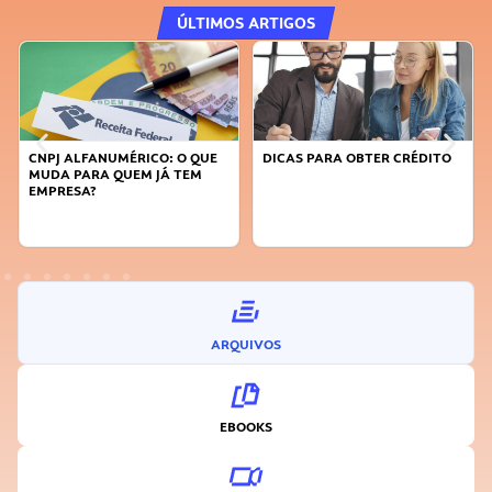
ÚLTIMOS ARTIGOS
DICAS PARA OBTER CRÉDITO
FAÇA A DIFERENÇA: SEJA
SUSTENTÁVEL, SEJA
INOVADOR
ARQUIVOS
EBOOKS