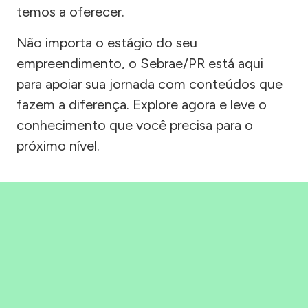
temos a oferecer.
Não importa o estágio do seu
empreendimento, o Sebrae/PR está aqui
para apoiar sua jornada com conteúdos que
fazem a diferença. Explore agora e leve o
conhecimento que você precisa para o
próximo nível.
Precisou, Clicou, empreendeu!
Saber mais