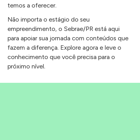
temos a oferecer.
Não importa o estágio do seu
empreendimento, o Sebrae/PR está aqui
para apoiar sua jornada com conteúdos que
fazem a diferença. Explore agora e leve o
conhecimento que você precisa para o
próximo nível.
Precisou, Clicou, empreendeu!
Saber mais