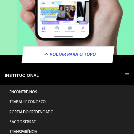
VOLTAR PARA O TOPO
INSTITUCIONAL
ENCONTRE-NOS
TRABALHE CONOSCO
PORTAL DO CREDENCIADO
SAC DO SEBRAE
TRANSPARÊNCIA