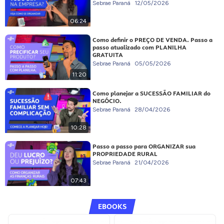
Sebrae Paraná
12/05/2026
06:24
Como definir o PREÇO DE VENDA. Passo a
passo atualizado com PLANILHA
GRATUITA
Sebrae Paraná
05/05/2026
11:20
Como planejar a SUCESSÃO FAMILIAR do
NEGÓCIO.
Sebrae Paraná
28/04/2026
10:28
Passo a passo para ORGANIZAR sua
PROPRIEDADE RURAL
Sebrae Paraná
21/04/2026
07:43
EBOOKS