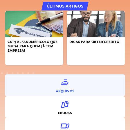
ÚLTIMOS ARTIGOS
CNPJ ALFANUMÉRICO: O QUE
DICAS PARA OBTER CRÉDITO
MUDA PARA QUEM JÁ TEM
EMPRESA?
ARQUIVOS
EBOOKS