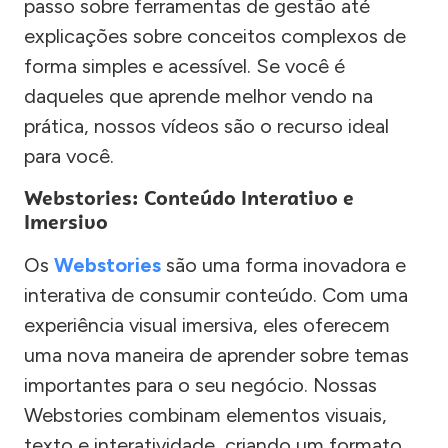
passo sobre ferramentas de gestão até
explicações sobre conceitos complexos de
forma simples e acessível. Se você é
daqueles que aprende melhor vendo na
prática, nossos vídeos são o recurso ideal
para você.
Webstories: Conteúdo Interativo e
Imersivo
Os
Webstories
são uma forma inovadora e
interativa de consumir conteúdo. Com uma
experiência visual imersiva, eles oferecem
uma nova maneira de aprender sobre temas
importantes para o seu negócio. Nossas
Webstories combinam elementos visuais,
texto e interatividade, criando um formato