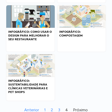
INFOGRÁFICO: COMO USAR O
INFOGRÁFICO:
DESIGN PARA MELHORAR O
COMPOSTAGEM
SEU RESTAURANTE
INFOGRÁFICO:
SUSTENTABILIDADE PARA
CLÍNICAS VETERINÁRIAS E
PET SHOPS
Anterior
1
2
3
4
Próximo