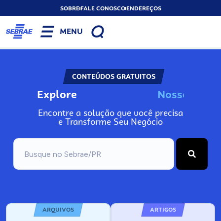
SOBRE
FALE CONOSCO
ENDEREÇOS
MENU
CONTEÚDOS GRATUITOS
Explore
o
s
s
o
s
I
n
N
N
Encontre a solução que você precisa
e Transforme Seu Negócio
ARQUIVOS
ARTIGOS