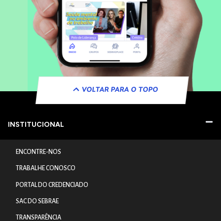
VOLTAR PARA O TOPO
INSTITUCIONAL
ENCONTRE-NOS
TRABALHE CONOSCO
PORTAL DO CREDENCIADO
SAC DO SEBRAE
TRANSPARÊNCIA