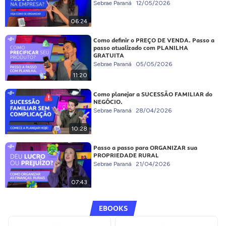
Sebrae Paraná
12/05/2026
06:24
Como definir o PREÇO DE VENDA. Passo a
passo atualizado com PLANILHA
GRATUITA
Sebrae Paraná
05/05/2026
11:20
Como planejar a SUCESSÃO FAMILIAR do
NEGÓCIO.
Sebrae Paraná
28/04/2026
10:28
Passo a passo para ORGANIZAR sua
PROPRIEDADE RURAL
Sebrae Paraná
21/04/2026
07:43
EBOOKS