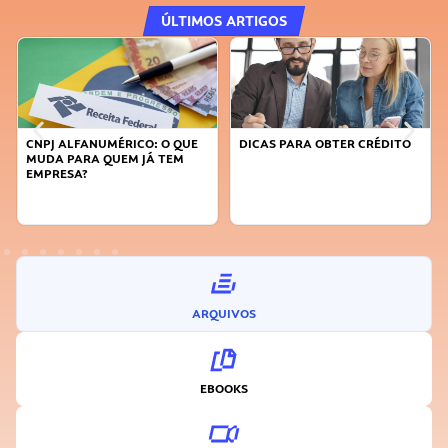
ÚLTIMOS ARTIGOS
CNPJ ALFANUMÉRICO: O QUE
DICAS PARA OBTER CRÉDITO
MUDA PARA QUEM JÁ TEM
EMPRESA?
ARQUIVOS
EBOOKS