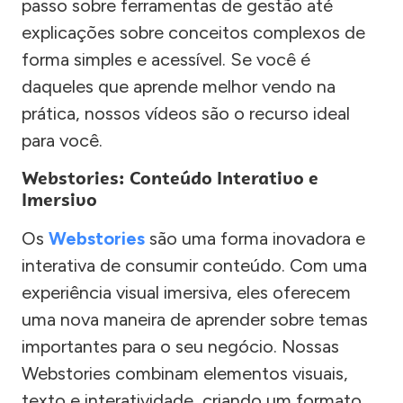
passo sobre ferramentas de gestão até
explicações sobre conceitos complexos de
forma simples e acessível. Se você é
daqueles que aprende melhor vendo na
prática, nossos vídeos são o recurso ideal
para você.
Webstories: Conteúdo Interativo e
Imersivo
Os
Webstories
são uma forma inovadora e
interativa de consumir conteúdo. Com uma
experiência visual imersiva, eles oferecem
uma nova maneira de aprender sobre temas
importantes para o seu negócio. Nossas
Webstories combinam elementos visuais,
texto e interatividade, criando um formato