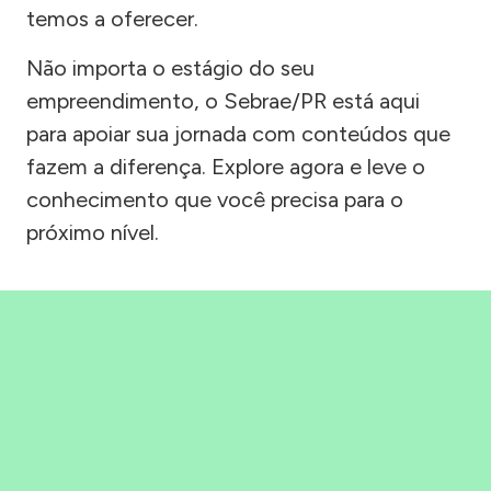
temos a oferecer.
Não importa o estágio do seu
empreendimento, o Sebrae/PR está aqui
para apoiar sua jornada com conteúdos que
fazem a diferença. Explore agora e leve o
conhecimento que você precisa para o
próximo nível.
Precisou, Clicou, empreendeu!
Saber mais