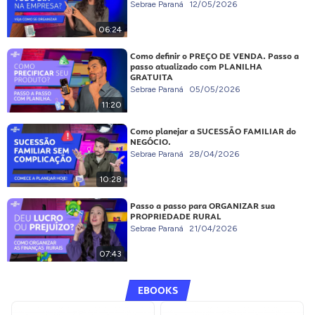
Sebrae Paraná
12/05/2026
06:24
Como definir o PREÇO DE VENDA. Passo a
passo atualizado com PLANILHA
GRATUITA
Sebrae Paraná
05/05/2026
11:20
Como planejar a SUCESSÃO FAMILIAR do
NEGÓCIO.
Sebrae Paraná
28/04/2026
10:28
Passo a passo para ORGANIZAR sua
PROPRIEDADE RURAL
Sebrae Paraná
21/04/2026
07:43
EBOOKS