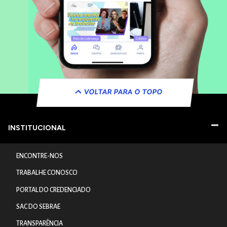
VOLTAR PARA O TOPO
INSTITUCIONAL
ENCONTRE-NOS
TRABALHE CONOSCO
PORTAL DO CREDENCIADO
SAC DO SEBRAE
TRANSPARÊNCIA