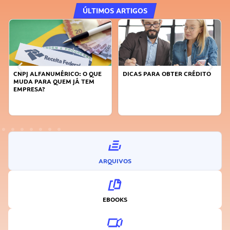
ÚLTIMOS ARTIGOS
CNPJ ALFANUMÉRICO: O QUE
DICAS PARA OBTER CRÉDITO
MUDA PARA QUEM JÁ TEM
EMPRESA?
ARQUIVOS
EBOOKS