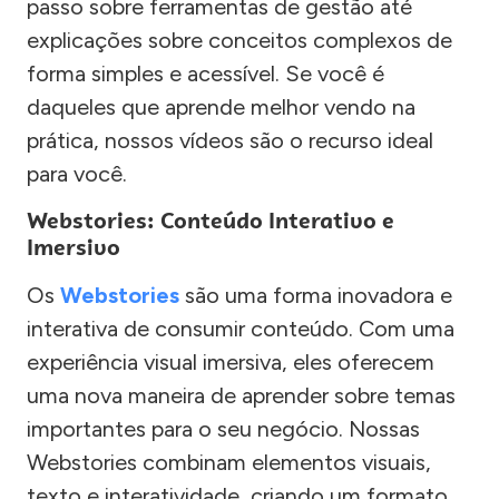
passo sobre ferramentas de gestão até
explicações sobre conceitos complexos de
forma simples e acessível. Se você é
daqueles que aprende melhor vendo na
prática, nossos vídeos são o recurso ideal
para você.
Webstories: Conteúdo Interativo e
Imersivo
Os
Webstories
são uma forma inovadora e
interativa de consumir conteúdo. Com uma
experiência visual imersiva, eles oferecem
uma nova maneira de aprender sobre temas
importantes para o seu negócio. Nossas
Webstories combinam elementos visuais,
texto e interatividade, criando um formato