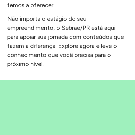
temos a oferecer.
Não importa o estágio do seu
empreendimento, o Sebrae/PR está aqui
para apoiar sua jornada com conteúdos que
fazem a diferença. Explore agora e leve o
conhecimento que você precisa para o
próximo nível.
Precisou, Clicou, empreendeu!
Saber mais