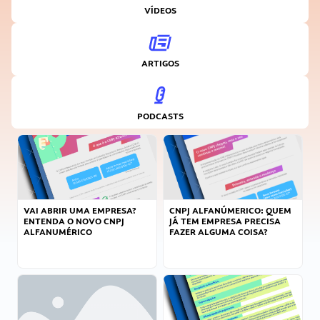
VÍDEOS
ARTIGOS
PODCASTS
VAI ABRIR UMA EMPRESA?
CNPJ ALFANÚMERICO: QUEM
ENTENDA O NOVO CNPJ
JÁ TEM EMPRESA PRECISA
ALFANUMÉRICO
FAZER ALGUMA COISA?