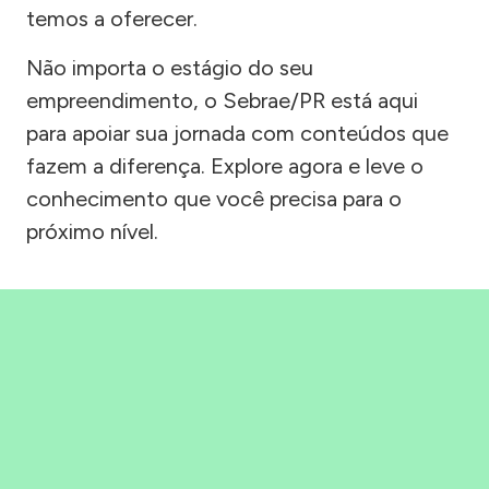
temos a oferecer.
Não importa o estágio do seu
empreendimento, o Sebrae/PR está aqui
para apoiar sua jornada com conteúdos que
fazem a diferença. Explore agora e leve o
conhecimento que você precisa para o
próximo nível.
Precisou, Clicou, empreendeu!
Saber mais