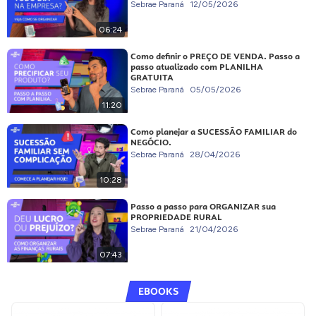
Sebrae Paraná
12/05/2026
06:24
Como definir o PREÇO DE VENDA. Passo a
passo atualizado com PLANILHA
GRATUITA
Sebrae Paraná
05/05/2026
11:20
Como planejar a SUCESSÃO FAMILIAR do
NEGÓCIO.
Sebrae Paraná
28/04/2026
10:28
Passo a passo para ORGANIZAR sua
PROPRIEDADE RURAL
Sebrae Paraná
21/04/2026
07:43
EBOOKS