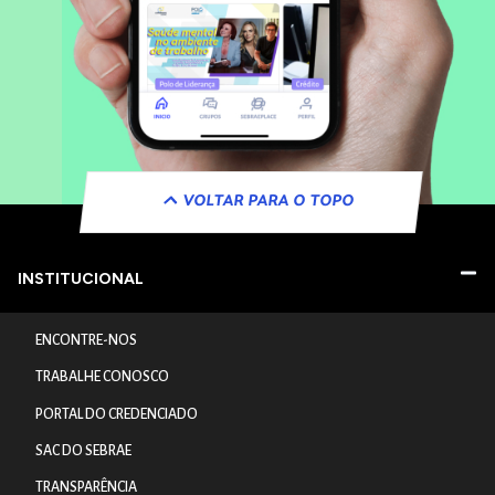
VOLTAR PARA O TOPO
INSTITUCIONAL
ENCONTRE-NOS
TRABALHE CONOSCO
PORTAL DO CREDENCIADO
SAC DO SEBRAE
TRANSPARÊNCIA