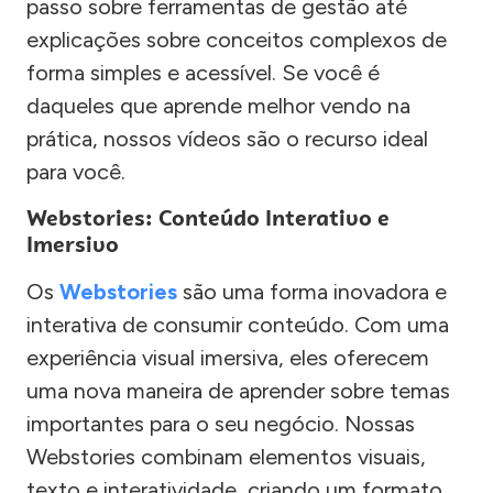
passo sobre ferramentas de gestão até
explicações sobre conceitos complexos de
forma simples e acessível. Se você é
daqueles que aprende melhor vendo na
prática, nossos vídeos são o recurso ideal
para você.
Webstories: Conteúdo Interativo e
Imersivo
Os
Webstories
são uma forma inovadora e
interativa de consumir conteúdo. Com uma
experiência visual imersiva, eles oferecem
uma nova maneira de aprender sobre temas
importantes para o seu negócio. Nossas
Webstories combinam elementos visuais,
texto e interatividade, criando um formato