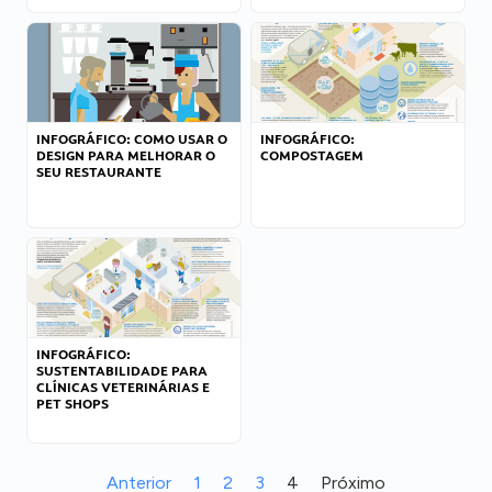
INFOGRÁFICO: COMO USAR O
INFOGRÁFICO:
DESIGN PARA MELHORAR O
COMPOSTAGEM
SEU RESTAURANTE
INFOGRÁFICO:
SUSTENTABILIDADE PARA
CLÍNICAS VETERINÁRIAS E
PET SHOPS
Anterior
1
2
3
4
Próximo