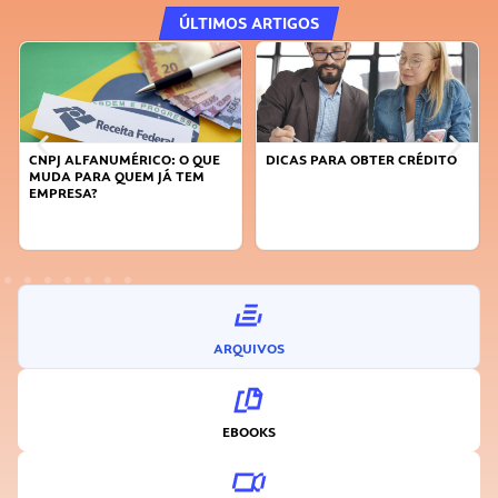
ÚLTIMOS ARTIGOS
CNPJ ALFANUMÉRICO: O QUE
DICAS PARA OBTER CRÉDITO
MUDA PARA QUEM JÁ TEM
EMPRESA?
ARQUIVOS
EBOOKS