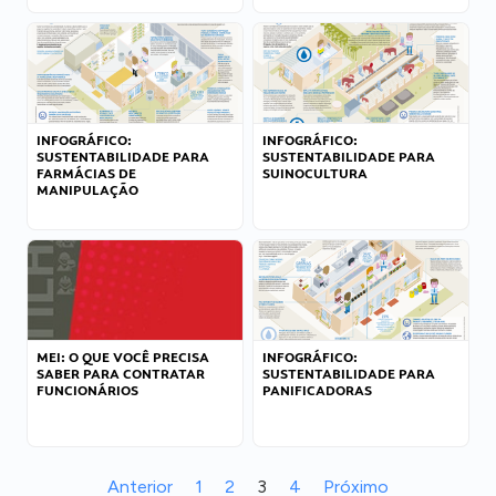
INFOGRÁFICO:
INFOGRÁFICO:
SUSTENTABILIDADE PARA
SUSTENTABILIDADE PARA
FARMÁCIAS DE
SUINOCULTURA
MANIPULAÇÃO
MEI: O QUE VOCÊ PRECISA
INFOGRÁFICO:
SABER PARA CONTRATAR
SUSTENTABILIDADE PARA
FUNCIONÁRIOS
PANIFICADORAS
Anterior
1
2
3
4
Próximo