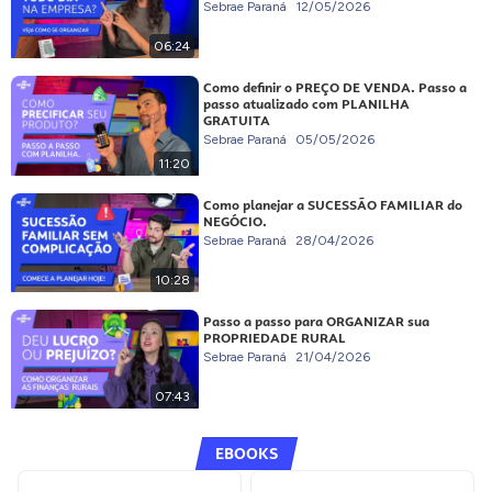
Sebrae Paraná
12/05/2026
06:24
Como definir o PREÇO DE VENDA. Passo a
passo atualizado com PLANILHA
GRATUITA
Sebrae Paraná
05/05/2026
11:20
Como planejar a SUCESSÃO FAMILIAR do
NEGÓCIO.
Sebrae Paraná
28/04/2026
10:28
Passo a passo para ORGANIZAR sua
PROPRIEDADE RURAL
Sebrae Paraná
21/04/2026
07:43
EBOOKS