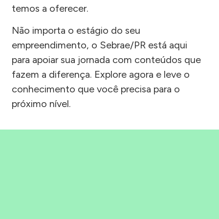
temos a oferecer.
Não importa o estágio do seu
empreendimento, o Sebrae/PR está aqui
para apoiar sua jornada com conteúdos que
fazem a diferença. Explore agora e leve o
conhecimento que você precisa para o
próximo nível.
Precisou, Clicou, empreendeu!
Saber mais