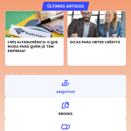
ÚLTIMOS ARTIGOS
CNPJ ALFANUMÉRICO: O QUE
DICAS PARA OBTER CRÉDITO
MUDA PARA QUEM JÁ TEM
EMPRESA?
ARQUIVOS
EBOOKS