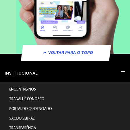
VOLTAR PARA O TOPO
INSTITUCIONAL
ENCONTRE-NOS
TRABALHE CONOSCO
PORTAL DO CREDENCIADO
SAC DO SEBRAE
TRANSPARÊNCIA