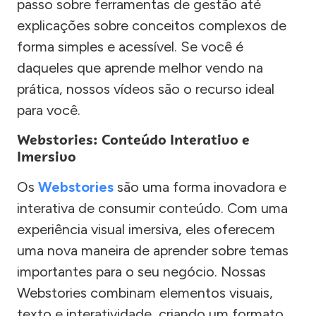
passo sobre ferramentas de gestão até
explicações sobre conceitos complexos de
forma simples e acessível. Se você é
daqueles que aprende melhor vendo na
prática, nossos vídeos são o recurso ideal
para você.
Webstories: Conteúdo Interativo e
Imersivo
Os
Webstories
são uma forma inovadora e
interativa de consumir conteúdo. Com uma
experiência visual imersiva, eles oferecem
uma nova maneira de aprender sobre temas
importantes para o seu negócio. Nossas
Webstories combinam elementos visuais,
texto e interatividade, criando um formato