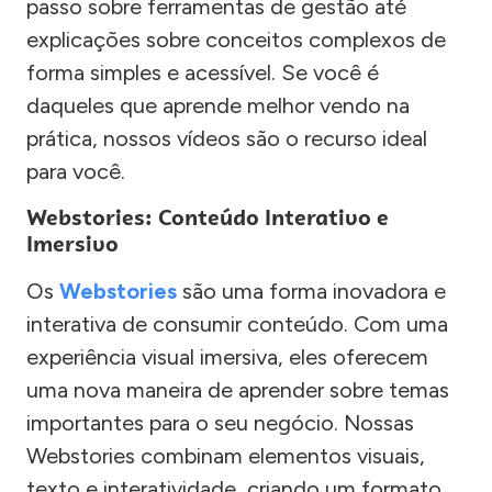
passo sobre ferramentas de gestão até
explicações sobre conceitos complexos de
forma simples e acessível. Se você é
daqueles que aprende melhor vendo na
prática, nossos vídeos são o recurso ideal
para você.
Webstories: Conteúdo Interativo e
Imersivo
Os
Webstories
são uma forma inovadora e
interativa de consumir conteúdo. Com uma
experiência visual imersiva, eles oferecem
uma nova maneira de aprender sobre temas
importantes para o seu negócio. Nossas
Webstories combinam elementos visuais,
texto e interatividade, criando um formato