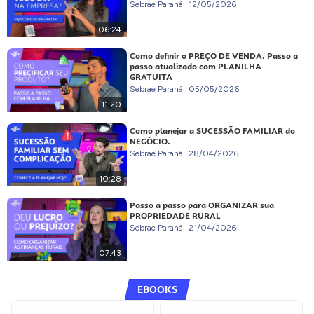
Sebrae Paraná
12/05/2026
06:24
Como definir o PREÇO DE VENDA. Passo a
passo atualizado com PLANILHA
GRATUITA
Sebrae Paraná
05/05/2026
11:20
Como planejar a SUCESSÃO FAMILIAR do
NEGÓCIO.
Sebrae Paraná
28/04/2026
10:28
Passo a passo para ORGANIZAR sua
PROPRIEDADE RURAL
Sebrae Paraná
21/04/2026
07:43
EBOOKS