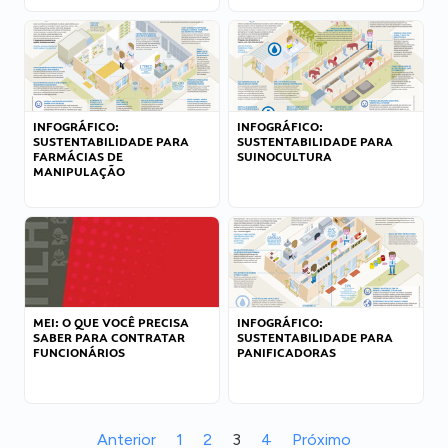
INFOGRÁFICO:
INFOGRÁFICO:
SUSTENTABILIDADE PARA
SUSTENTABILIDADE PARA
FARMÁCIAS DE
SUINOCULTURA
MANIPULAÇÃO
MEI: O QUE VOCÊ PRECISA
INFOGRÁFICO:
SABER PARA CONTRATAR
SUSTENTABILIDADE PARA
FUNCIONÁRIOS
PANIFICADORAS
Anterior
1
2
3
4
Próximo