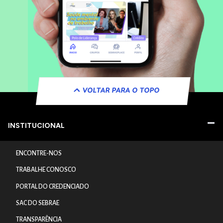
VOLTAR PARA O TOPO
INSTITUCIONAL
ENCONTRE-NOS
TRABALHE CONOSCO
PORTAL DO CREDENCIADO
SAC DO SEBRAE
TRANSPARÊNCIA