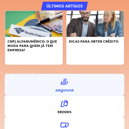
ÚLTIMOS ARTIGOS
CNPJ ALFANUMÉRICO: O QUE
DICAS PARA OBTER CRÉDITO
MUDA PARA QUEM JÁ TEM
EMPRESA?
ARQUIVOS
EBOOKS