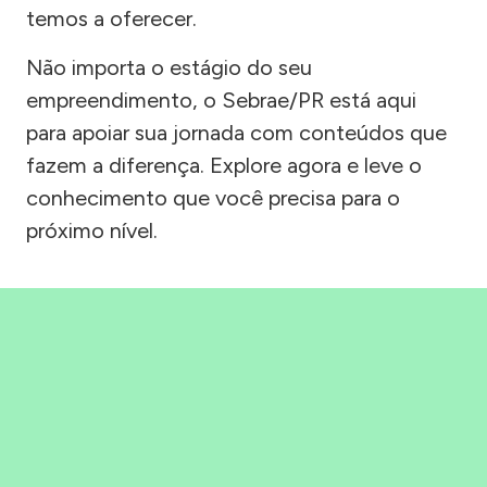
temos a oferecer.
Não importa o estágio do seu
empreendimento, o Sebrae/PR está aqui
para apoiar sua jornada com conteúdos que
fazem a diferença. Explore agora e leve o
conhecimento que você precisa para o
próximo nível.
Precisou, Clicou, empreendeu!
Saber mais