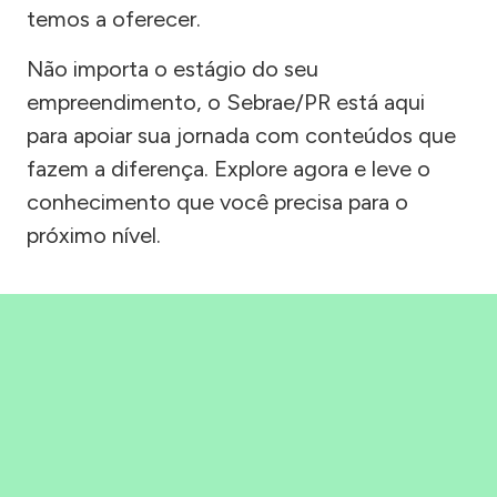
temos a oferecer.
Não importa o estágio do seu
empreendimento, o Sebrae/PR está aqui
para apoiar sua jornada com conteúdos que
fazem a diferença. Explore agora e leve o
conhecimento que você precisa para o
próximo nível.
Precisou, Clicou, empreendeu!
Saber mais