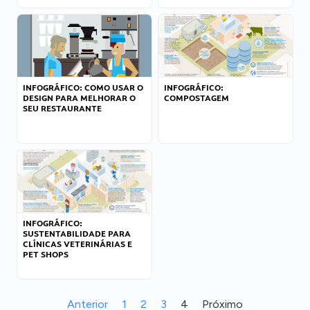
INFOGRÁFICO: COMO USAR O
INFOGRÁFICO:
DESIGN PARA MELHORAR O
COMPOSTAGEM
SEU RESTAURANTE
INFOGRÁFICO:
SUSTENTABILIDADE PARA
CLÍNICAS VETERINÁRIAS E
PET SHOPS
Anterior
1
2
3
4
Próximo