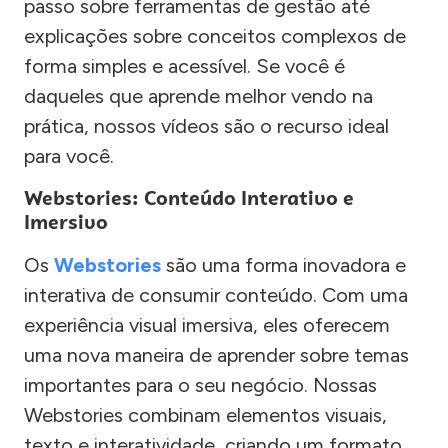
passo sobre ferramentas de gestão até
explicações sobre conceitos complexos de
forma simples e acessível. Se você é
daqueles que aprende melhor vendo na
prática, nossos vídeos são o recurso ideal
para você.
Webstories: Conteúdo Interativo e
Imersivo
Os
Webstories
são uma forma inovadora e
interativa de consumir conteúdo. Com uma
experiência visual imersiva, eles oferecem
uma nova maneira de aprender sobre temas
importantes para o seu negócio. Nossas
Webstories combinam elementos visuais,
texto e interatividade, criando um formato