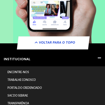
VOLTAR PARA O TOPO
INSTITUCIONAL
ENCONTRE-NOS
TRABALHE CONOSCO
PORTAL DO CREDENCIADO
SAC DO SEBRAE
TRANSPARÊNCIA