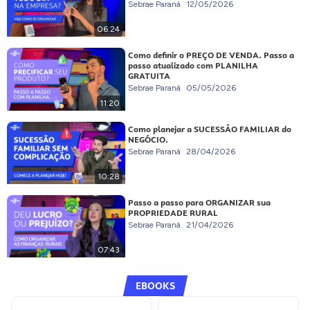
Sebrae Paraná
12/05/2026
06:24
Como definir o PREÇO DE VENDA. Passo a
passo atualizado com PLANILHA
GRATUITA
Sebrae Paraná
05/05/2026
11:20
Como planejar a SUCESSÃO FAMILIAR do
NEGÓCIO.
Sebrae Paraná
28/04/2026
10:28
Passo a passo para ORGANIZAR sua
PROPRIEDADE RURAL
Sebrae Paraná
21/04/2026
07:43
EBOOKS