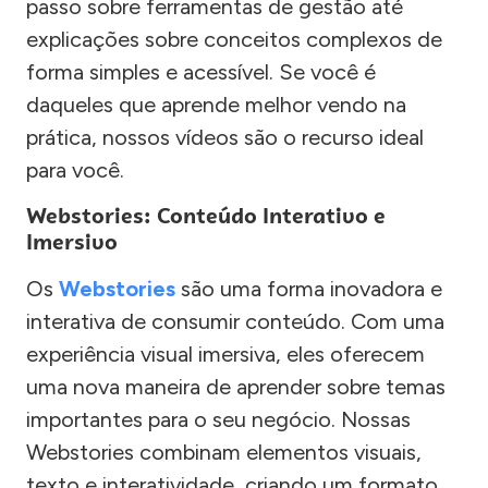
passo sobre ferramentas de gestão até
explicações sobre conceitos complexos de
forma simples e acessível. Se você é
daqueles que aprende melhor vendo na
prática, nossos vídeos são o recurso ideal
para você.
Webstories: Conteúdo Interativo e
Imersivo
Os
Webstories
são uma forma inovadora e
interativa de consumir conteúdo. Com uma
experiência visual imersiva, eles oferecem
uma nova maneira de aprender sobre temas
importantes para o seu negócio. Nossas
Webstories combinam elementos visuais,
texto e interatividade, criando um formato