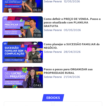
Sebrae Paraná
12/05/2026
06:24
Como definir o PREÇO DE VENDA. Passo a
passo atualizado com PLANILHA
GRATUITA
Sebrae Paraná
05/05/2026
11:20
Como planejar a SUCESSÃO FAMILIAR do
NEGÓCIO.
Sebrae Paraná
28/04/2026
10:28
Passo a passo para ORGANIZAR sua
PROPRIEDADE RURAL
Sebrae Paraná
21/04/2026
07:43
EBOOKS