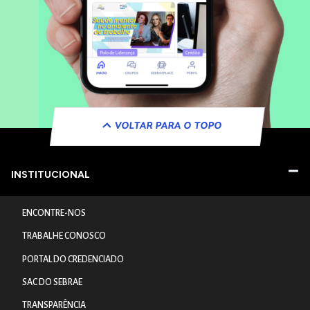
VOLTAR PARA O TOPO
INSTITUCIONAL
ENCONTRE-NOS
TRABALHE CONOSCO
PORTAL DO CREDENCIADO
SAC DO SEBRAE
TRANSPARÊNCIA