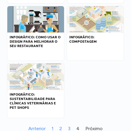
INFOGRÁFICO: COMO USAR O
INFOGRÁFICO:
DESIGN PARA MELHORAR O
COMPOSTAGEM
SEU RESTAURANTE
INFOGRÁFICO:
SUSTENTABILIDADE PARA
CLÍNICAS VETERINÁRIAS E
PET SHOPS
Anterior
1
2
3
4
Próximo