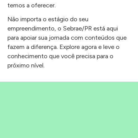
temos a oferecer.
Não importa o estágio do seu
empreendimento, o Sebrae/PR está aqui
para apoiar sua jornada com conteúdos que
fazem a diferença. Explore agora e leve o
conhecimento que você precisa para o
próximo nível.
Precisou, Clicou, empreendeu!
Saber mais