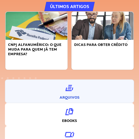
ÚLTIMOS ARTIGOS
CNPJ ALFANUMÉRICO: O QUE
DICAS PARA OBTER CRÉDITO
MUDA PARA QUEM JÁ TEM
EMPRESA?
ARQUIVOS
EBOOKS