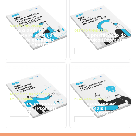
GESTÃO FINANCEIRA
Faça a análise
GESTÃO FINANCEIRA
financeira e atinja o
Faça a precificação do
ponto de equilíbrio |
seu serviço | Prompts
Prompts ChatGPT
ChatGPT
ACESSAR
ACESSAR
NEGÓCIOS
,
PROCESSOS
EMPRESARIAIS
NEGÓCIOS
,
VENDAS
Faça uma proposta
Faça ações para
comercial | Prompts
vender mais |
ChatGPT
Prompts ChatGPT
ACESSAR
ACESSAR