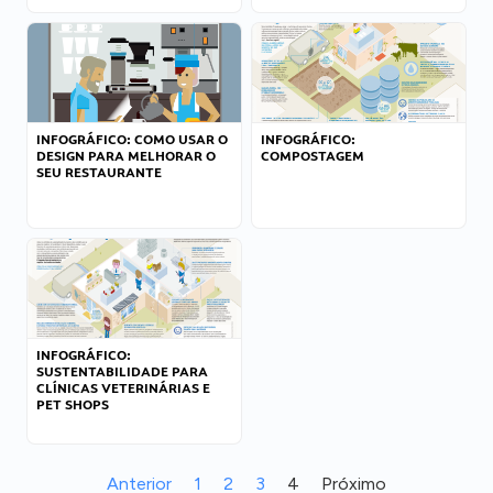
INFOGRÁFICO: COMO USAR O
INFOGRÁFICO:
DESIGN PARA MELHORAR O
COMPOSTAGEM
SEU RESTAURANTE
INFOGRÁFICO:
SUSTENTABILIDADE PARA
CLÍNICAS VETERINÁRIAS E
PET SHOPS
Anterior
1
2
3
4
Próximo