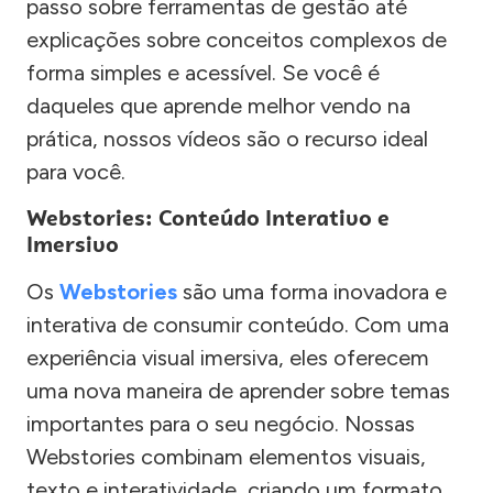
passo sobre ferramentas de gestão até
explicações sobre conceitos complexos de
forma simples e acessível. Se você é
daqueles que aprende melhor vendo na
prática, nossos vídeos são o recurso ideal
para você.
Webstories: Conteúdo Interativo e
Imersivo
Os
Webstories
são uma forma inovadora e
interativa de consumir conteúdo. Com uma
experiência visual imersiva, eles oferecem
uma nova maneira de aprender sobre temas
importantes para o seu negócio. Nossas
Webstories combinam elementos visuais,
texto e interatividade, criando um formato