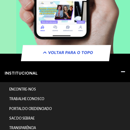
VOLTAR PARA O TOPO
INSTITUCIONAL
ENCONTRE-NOS
TRABALHE CONOSCO
PORTAL DO CREDENCIADO
SAC DO SEBRAE
TRANSPARÊNCIA