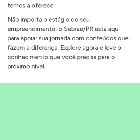
temos a oferecer.
Não importa o estágio do seu
empreendimento, o Sebrae/PR está aqui
para apoiar sua jornada com conteúdos que
fazem a diferença. Explore agora e leve o
conhecimento que você precisa para o
próximo nível.
Precisou, Clicou, empreendeu!
Saber mais