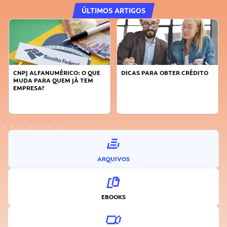
ÚLTIMOS ARTIGOS
CNPJ ALFANUMÉRICO: O QUE
DICAS PARA OBTER CRÉDITO
MUDA PARA QUEM JÁ TEM
EMPRESA?
ARQUIVOS
EBOOKS