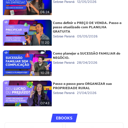
Sebrae Paraná
12/05/2026
06:24
Como definir o PREÇO DE VENDA. Passo a
passo atualizado com PLANILHA
GRATUITA
Sebrae Paraná
05/05/2026
11:20
Como planejar a SUCESSÃO FAMILIAR do
NEGÓCIO.
Sebrae Paraná
28/04/2026
10:28
Passo a passo para ORGANIZAR sua
PROPRIEDADE RURAL
Sebrae Paraná
21/04/2026
07:43
EBOOKS