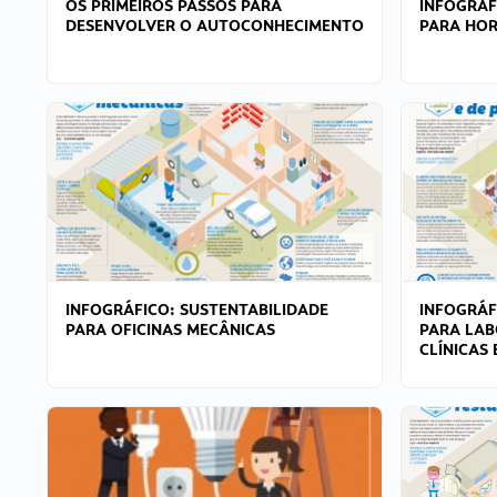
OS PRIMEIROS PASSOS PARA
INFOGRÁF
DESENVOLVER O AUTOCONHECIMENTO
PARA HOR
INFOGRÁFICO: SUSTENTABILIDADE
INFOGRÁF
PARA OFICINAS MECÂNICAS
PARA LAB
CLÍNICAS