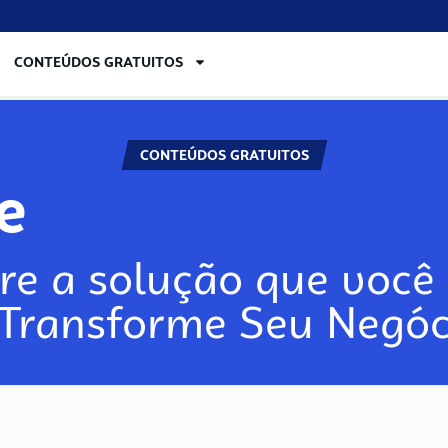
CONTEÚDOS GRATUITOS
CONTEÚDOS GRATUITOS
re
re a solução que você 
 Transforme Seu Negóc