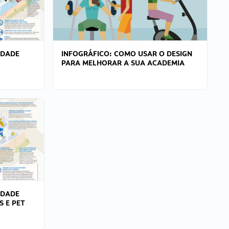
IDADE
INFOGRÁFICO: COMO USAR O DESIGN
PARA MELHORAR A SUA ACADEMIA
IDADE
S E PET