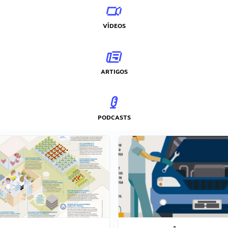
VÍDEOS
ARTIGOS
PODCASTS