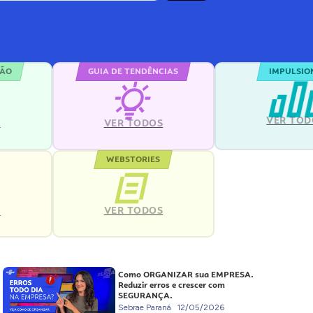
ÇÃO
GUIA DE TENDÊNCIAS
IMPULSIO
VER TOD
S
VER TODOS
WEBSTORIES
VER TODOS
S
Como ORGANIZAR sua EMPRESA.
Reduzir erros e crescer com
SEGURANÇA.
Sebrae Paraná
12/05/2026