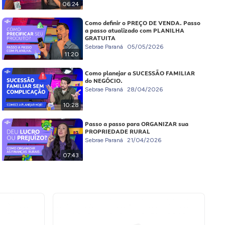
06:24
Como definir o PREÇO DE VENDA. Passo
a passo atualizado com PLANILHA
GRATUITA
Sebrae Paraná
05/05/2026
11:20
Como planejar a SUCESSÃO FAMILIAR
do NEGÓCIO.
Sebrae Paraná
28/04/2026
10:28
Passo a passo para ORGANIZAR sua
PROPRIEDADE RURAL
Sebrae Paraná
21/04/2026
07:43