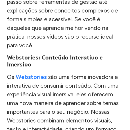
passo sobre ferramentas de gestão até
explicações sobre conceitos complexos de
forma simples e acessível. Se você é
daqueles que aprende melhor vendo na
prática, nossos vídeos são o recurso ideal
para você.
Webstories: Conteúdo Interativo e
Imersivo
Os
Webstories
são uma forma inovadora e
interativa de consumir conteúdo. Com uma
experiência visual imersiva, eles oferecem
uma nova maneira de aprender sobre temas
importantes para o seu negócio. Nossas
Webstories combinam elementos visuais,
texto e interatividade, criando um formato