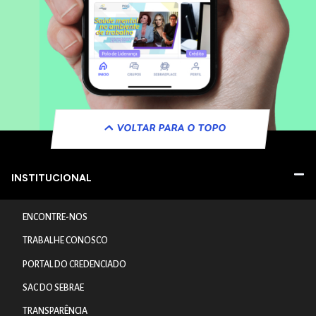
VOLTAR PARA O TOPO
INSTITUCIONAL
ENCONTRE-NOS
TRABALHE CONOSCO
PORTAL DO CREDENCIADO
SAC DO SEBRAE
TRANSPARÊNCIA