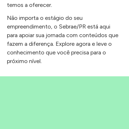
temos a oferecer.
Não importa o estágio do seu
empreendimento, o Sebrae/PR está aqui
para apoiar sua jornada com conteúdos que
fazem a diferença. Explore agora e leve o
conhecimento que você precisa para o
próximo nível.
Precisou, Clicou, empreendeu!
Saber mais