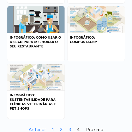
INFOGRÁFICO: COMO USAR O
INFOGRÁFICO:
DESIGN PARA MELHORAR O
COMPOSTAGEM
SEU RESTAURANTE
INFOGRÁFICO:
SUSTENTABILIDADE PARA
CLÍNICAS VETERINÁRIAS E
PET SHOPS
Anterior
1
2
3
4
Próximo