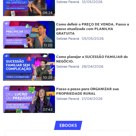
Sebrae Paraná
12/05/2026
06:24
Como definir o PREÇO DE VENDA. Passo a
passo atualizado com PLANILHA
GRATUITA
Sebrae Paraná
05/05/2026
11:20
Como planejar a SUCESSÃO FAMILIAR do
NEGÓCIO.
Sebrae Paraná
28/04/2026
10:28
Passo a passo para ORGANIZAR sua
PROPRIEDADE RURAL
Sebrae Paraná
21/04/2026
07:43
EBOOKS