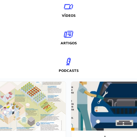
VÍDEOS
ARTIGOS
PODCASTS