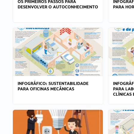
OS PRIMEIROS PASSOS PARA
INFOGRÁF
DESENVOLVER O AUTOCONHECIMENTO
PARA HOR
INFOGRÁFICO: SUSTENTABILIDADE
INFOGRÁF
PARA OFICINAS MECÂNICAS
PARA LAB
CLÍNICAS