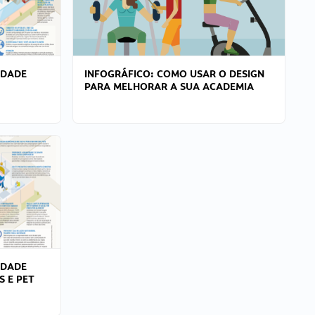
IDADE
INFOGRÁFICO: COMO USAR O DESIGN
PARA MELHORAR A SUA ACADEMIA
IDADE
S E PET