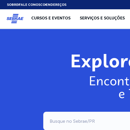
SOBRE
FALE CONOSCO
ENDEREÇOS
CURSOS E EVENTOS
SERVIÇOS E SOLUÇÕES
Exp
Encont
e