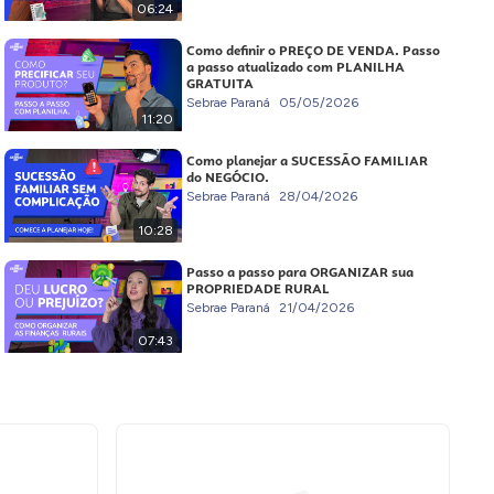
06:24
Como definir o PREÇO DE VENDA. Passo
a passo atualizado com PLANILHA
GRATUITA
Sebrae Paraná
05/05/2026
11:20
Como planejar a SUCESSÃO FAMILIAR
do NEGÓCIO.
Sebrae Paraná
28/04/2026
10:28
Passo a passo para ORGANIZAR sua
PROPRIEDADE RURAL
Sebrae Paraná
21/04/2026
07:43