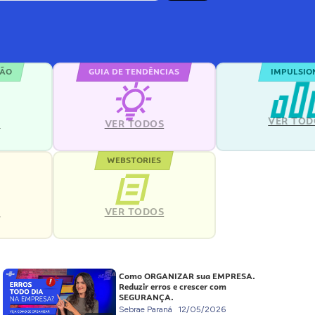
ÇÃO
GUIA DE TENDÊNCIAS
IMPULSIO
VER TOD
S
VER TODOS
WEBSTORIES
VER TODOS
S
Como ORGANIZAR sua EMPRESA.
Reduzir erros e crescer com
SEGURANÇA.
Sebrae Paraná
12/05/2026