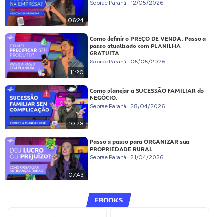
Sebrae Paraná
12/05/2026
06:24
Como definir o PREÇO DE VENDA. Passo a
passo atualizado com PLANILHA
GRATUITA
Sebrae Paraná
05/05/2026
11:20
Como planejar a SUCESSÃO FAMILIAR do
NEGÓCIO.
Sebrae Paraná
28/04/2026
10:28
Passo a passo para ORGANIZAR sua
PROPRIEDADE RURAL
Sebrae Paraná
21/04/2026
07:43
EBOOKS