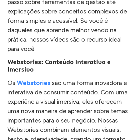
passo sobre ferramentas de gestão até
explicações sobre conceitos complexos de
forma simples e acessível. Se você é
daqueles que aprende melhor vendo na
prática, nossos vídeos são o recurso ideal
para você.
Webstories: Conteúdo Interativo e
Imersivo
Os
Webstories
são uma forma inovadora e
interativa de consumir conteúdo. Com uma
experiência visual imersiva, eles oferecem
uma nova maneira de aprender sobre temas
importantes para o seu negócio. Nossas
Webstories combinam elementos visuais,
texto e interatividade, criando um formato