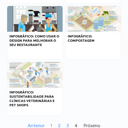
INFOGRÁFICO: COMO USAR O
INFOGRÁFICO:
DESIGN PARA MELHORAR O
COMPOSTAGEM
SEU RESTAURANTE
INFOGRÁFICO:
SUSTENTABILIDADE PARA
CLÍNICAS VETERINÁRIAS E
PET SHOPS
Anterior
1
2
3
4
Próximo