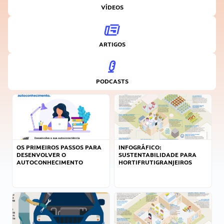
VÍDEOS
ARTIGOS
PODCASTS
OS PRIMEIROS PASSOS PARA
INFOGRÁFICO:
DESENVOLVER O
SUSTENTABILIDADE PARA
AUTOCONHECIMENTO
HORTIFRUTIGRANJEIROS