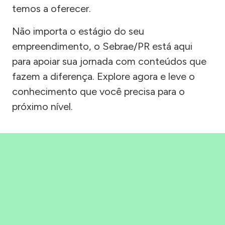
temos a oferecer.
Não importa o estágio do seu
empreendimento, o Sebrae/PR está aqui
para apoiar sua jornada com conteúdos que
fazem a diferença. Explore agora e leve o
conhecimento que você precisa para o
próximo nível.
Precisou, Clicou, empreendeu!
Saber mais