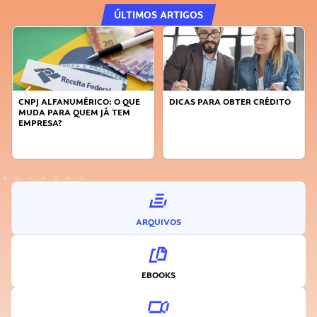
ÚLTIMOS ARTIGOS
CNPJ ALFANUMÉRICO: O QUE
DICAS PARA OBTER CRÉDITO
MUDA PARA QUEM JÁ TEM
EMPRESA?
ARQUIVOS
EBOOKS