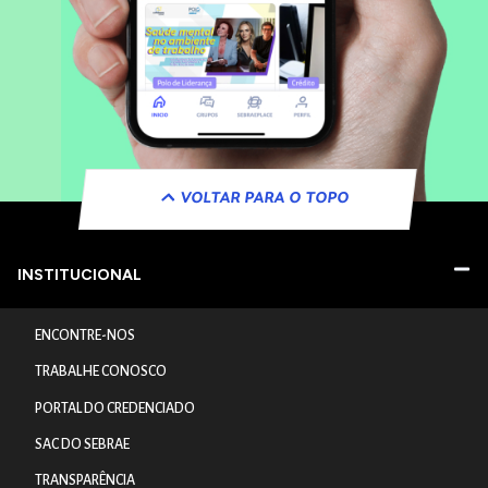
VOLTAR PARA O TOPO
INSTITUCIONAL
ENCONTRE-NOS
TRABALHE CONOSCO
PORTAL DO CREDENCIADO
SAC DO SEBRAE
TRANSPARÊNCIA