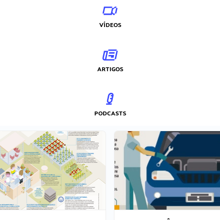
VÍDEOS
ARTIGOS
PODCASTS