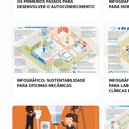
OS PRIMEIROS PASSOS PARA
INFOGRÁF
DESENVOLVER O AUTOCONHECIMENTO
PARA HOR
INFOGRÁFICO: SUSTENTABILIDADE
INFOGRÁF
PARA OFICINAS MECÂNICAS
PARA LAB
CLÍNICAS