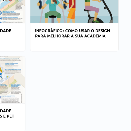
IDADE
INFOGRÁFICO: COMO USAR O DESIGN
PARA MELHORAR A SUA ACADEMIA
IDADE
S E PET