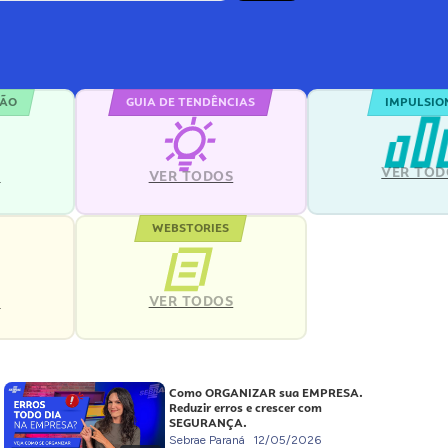
ÇÃO
GUIA DE TENDÊNCIAS
IMPULSIO
VER TOD
S
VER TODOS
WEBSTORIES
VER TODOS
S
Como ORGANIZAR sua EMPRESA.
Reduzir erros e crescer com
SEGURANÇA.
Sebrae Paraná
12/05/2026