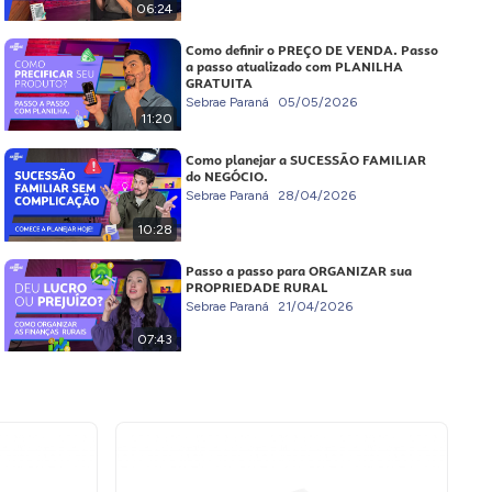
06:24
Como definir o PREÇO DE VENDA. Passo
a passo atualizado com PLANILHA
GRATUITA
Sebrae Paraná
05/05/2026
11:20
Como planejar a SUCESSÃO FAMILIAR
do NEGÓCIO.
Sebrae Paraná
28/04/2026
10:28
Passo a passo para ORGANIZAR sua
PROPRIEDADE RURAL
Sebrae Paraná
21/04/2026
07:43