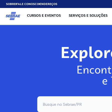
SOBRE
FALE CONOSCO
ENDEREÇOS
CURSOS E EVENTOS
SERVIÇOS E SOLUÇÕES
Exp
Encont
e