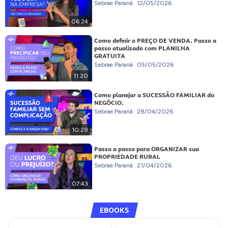
Sebrae Paraná
12/05/2026
06:24
Como definir o PREÇO DE VENDA. Passo a
passo atualizado com PLANILHA
GRATUITA
Sebrae Paraná
05/05/2026
11:20
Como planejar a SUCESSÃO FAMILIAR do
NEGÓCIO.
Sebrae Paraná
28/04/2026
10:28
Passo a passo para ORGANIZAR sua
PROPRIEDADE RURAL
Sebrae Paraná
21/04/2026
07:43
EBOOKS