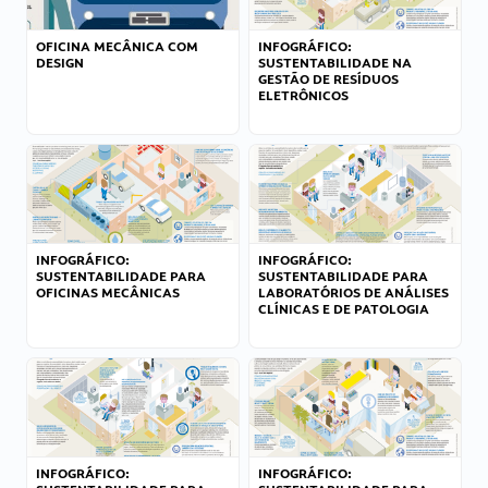
OFICINA MECÂNICA COM
INFOGRÁFICO:
DESIGN
SUSTENTABILIDADE NA
GESTÃO DE RESÍDUOS
ELETRÔNICOS
INFOGRÁFICO:
INFOGRÁFICO:
SUSTENTABILIDADE PARA
SUSTENTABILIDADE PARA
OFICINAS MECÂNICAS
LABORATÓRIOS DE ANÁLISES
CLÍNICAS E DE PATOLOGIA
INFOGRÁFICO:
INFOGRÁFICO: