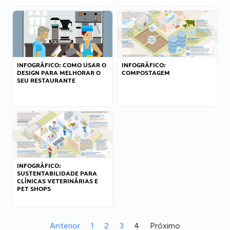
INFOGRÁFICO: COMO USAR O
INFOGRÁFICO:
DESIGN PARA MELHORAR O
COMPOSTAGEM
SEU RESTAURANTE
INFOGRÁFICO:
SUSTENTABILIDADE PARA
CLÍNICAS VETERINÁRIAS E
PET SHOPS
Anterior
1
2
3
4
Próximo