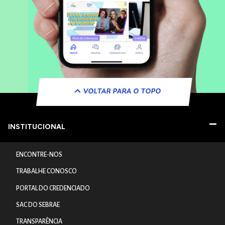
VOLTAR PARA O TOPO
INSTITUCIONAL
ENCONTRE-NOS
TRABALHE CONOSCO
PORTAL DO CREDENCIADO
SAC DO SEBRAE
TRANSPARÊNCIA