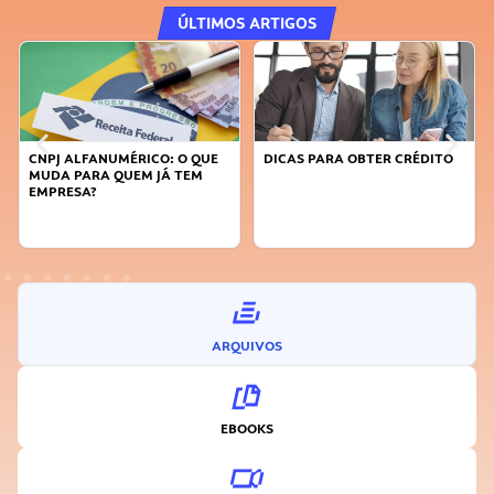
ÚLTIMOS ARTIGOS
DICAS PARA OBTER CRÉDITO
FAÇA A DIFERENÇA: SEJA
SUSTENTÁVEL, SEJA
INOVADOR
ARQUIVOS
EBOOKS