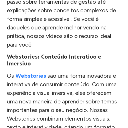
passo sobre ferramentas de gestão até
explicações sobre conceitos complexos de
forma simples e acessível. Se você é
daqueles que aprende melhor vendo na
prática, nossos vídeos são o recurso ideal
para você.
Webstories: Conteúdo Interativo e
Imersivo
Os
Webstories
são uma forma inovadora e
interativa de consumir conteúdo. Com uma
experiência visual imersiva, eles oferecem
uma nova maneira de aprender sobre temas
importantes para o seu negócio. Nossas
Webstories combinam elementos visuais,
texto e interatividade, criando um formato