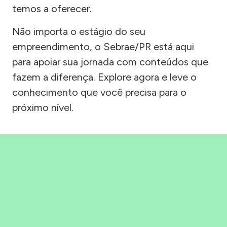
temos a oferecer.
Não importa o estágio do seu
empreendimento, o Sebrae/PR está aqui
para apoiar sua jornada com conteúdos que
fazem a diferença. Explore agora e leve o
conhecimento que você precisa para o
próximo nível.
Precisou, Clicou, empreendeu!
Saber mais