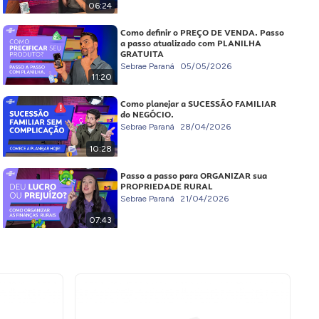
06:24
Como definir o PREÇO DE VENDA. Passo
a passo atualizado com PLANILHA
GRATUITA
Sebrae Paraná
05/05/2026
11:20
Como planejar a SUCESSÃO FAMILIAR
do NEGÓCIO.
Sebrae Paraná
28/04/2026
10:28
Passo a passo para ORGANIZAR sua
PROPRIEDADE RURAL
Sebrae Paraná
21/04/2026
07:43