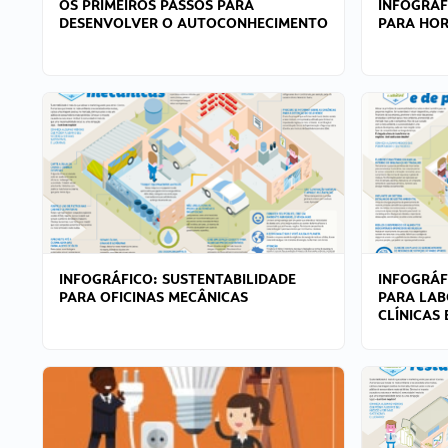
OS PRIMEIROS PASSOS PARA
INFOGRÁF
DESENVOLVER O AUTOCONHECIMENTO
PARA HOR
INFOGRÁFICO: SUSTENTABILIDADE
INFOGRÁF
PARA OFICINAS MECÂNICAS
PARA LAB
CLÍNICAS