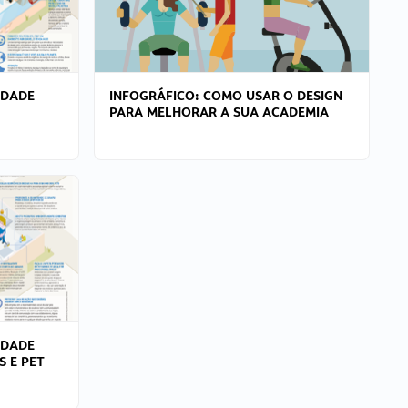
IDADE
INFOGRÁFICO: COMO USAR O DESIGN
PARA MELHORAR A SUA ACADEMIA
IDADE
S E PET