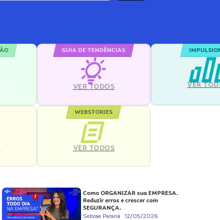
ÇÃO
GUIA DE TENDÊNCIAS
IMPULSIO
VER TOD
S
VER TODOS
WEBSTORIES
VER TODOS
S
Como ORGANIZAR sua EMPRESA.
Reduzir erros e crescer com
SEGURANÇA.
Sebrae Paraná
12/05/2026