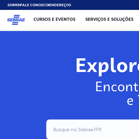
SOBRE
FALE CONOSCO
ENDEREÇOS
CURSOS E EVENTOS
SERVIÇOS E SOLUÇÕES
Exp
Encont
e