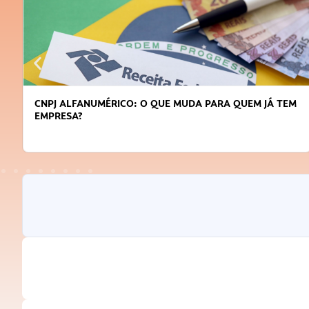
M JÁ TEM
DICAS PARA OBTER CRÉDITO