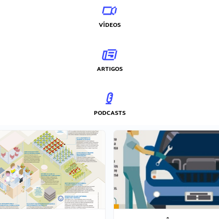
VÍDEOS
ARTIGOS
PODCASTS