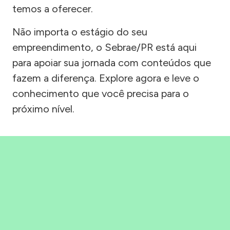
temos a oferecer.
Não importa o estágio do seu
empreendimento, o Sebrae/PR está aqui
para apoiar sua jornada com conteúdos que
fazem a diferença. Explore agora e leve o
conhecimento que você precisa para o
próximo nível.
Precisou, Clicou, empreendeu!
Saber mais