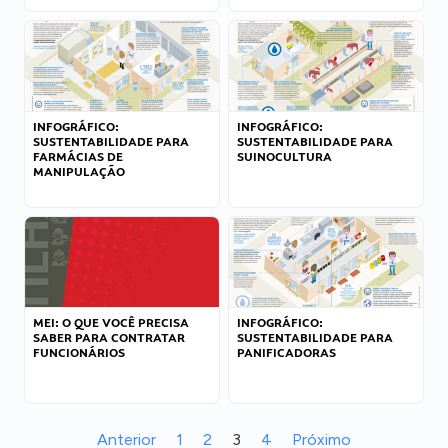
INFOGRÁFICO:
INFOGRÁFICO:
SUSTENTABILIDADE PARA
SUSTENTABILIDADE PARA
FARMÁCIAS DE
SUINOCULTURA
MANIPULAÇÃO
MEI: O QUE VOCÊ PRECISA
INFOGRÁFICO:
SABER PARA CONTRATAR
SUSTENTABILIDADE PARA
FUNCIONÁRIOS
PANIFICADORAS
Anterior
1
2
3
4
Próximo