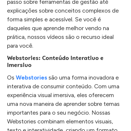
passo sobre ferramentas de gestão até
explicações sobre conceitos complexos de
forma simples e acessível. Se você é
daqueles que aprende melhor vendo na
prática, nossos vídeos são o recurso ideal
para você.
Webstories: Conteúdo Interativo e
Imersivo
Os
Webstories
são uma forma inovadora e
interativa de consumir conteúdo. Com uma
experiência visual imersiva, eles oferecem
uma nova maneira de aprender sobre temas
importantes para o seu negócio. Nossas
Webstories combinam elementos visuais,
texto e interatividade, criando um formato