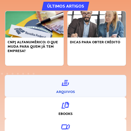
ÚLTIMOS ARTIGOS
DICAS PARA OBTER CRÉDITO
FAÇA A DIFERENÇA: SEJA
SUSTENTÁVEL, SEJA
INOVADOR
ARQUIVOS
EBOOKS