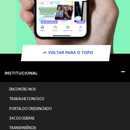
VOLTAR PARA O TOPO
INSTITUCIONAL
ENCONTRE-NOS
TRABALHE CONOSCO
PORTAL DO CREDENCIADO
SAC DO SEBRAE
TRANSPARÊNCIA