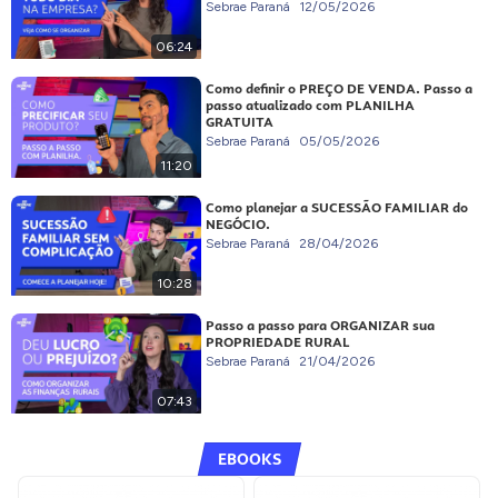
Sebrae Paraná
12/05/2026
06:24
Como definir o PREÇO DE VENDA. Passo a
passo atualizado com PLANILHA
GRATUITA
Sebrae Paraná
05/05/2026
11:20
Como planejar a SUCESSÃO FAMILIAR do
NEGÓCIO.
Sebrae Paraná
28/04/2026
10:28
Passo a passo para ORGANIZAR sua
PROPRIEDADE RURAL
Sebrae Paraná
21/04/2026
07:43
EBOOKS